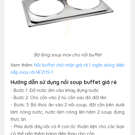
Bộ lòng soup inox cho nồi buffet
Xem thêm:
Nồi buffet chữ nhật giá rẻ 1 ngăn dùng điện
nắp inox rời NF2115-1
Hướng dẫn sử dụng nồi soup buffet giá rẻ
- Bước 1: Đổ nước ấm vào khay đựng nước
- Bước 2: Cho cồn vào 2 hủ cồn sau đó đốt lên
- Bước 3: Bỏ thức ăn vào 2 nồi soup, đốt cồn bên dưới
làm nóng nước, nước làm nóng lên hâm 2 soup đựng
thức ăn.
- Phía dưới đáy nồi có 4 con ốc thuận tiện cho các bạn
có thể gắn thêm bảng điện thay cho cồn.