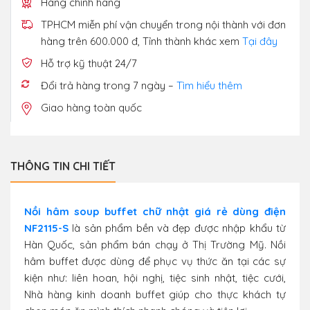
Hàng chính hãng
TPHCM miễn phí vận chuyển trong nội thành với đơn
hàng trên 600.000 đ, Tỉnh thành khác xem
Tại đây
Hỗ trợ kỹ thuật 24/7
Đổi trả hàng trong 7 ngày –
Tìm hiểu thêm
Giao hàng toàn quốc
THÔNG TIN CHI TIẾT
Nồi hâm soup buffet chữ nhật giá rẻ dùng điện
NF2115-S
là sản phẩm bền và đẹp được nhập khẩu từ
Hàn Quốc, sản phẩm bán chạy ở Thị Trường Mỹ. Nồi
hâm buffet được dùng để phục vụ thức ăn tại các sự
kiện như: liên hoan, hội nghị, tiệc sinh nhật, tiệc cưới,
Nhà hàng kinh doanh buffet giúp cho thực khách tự