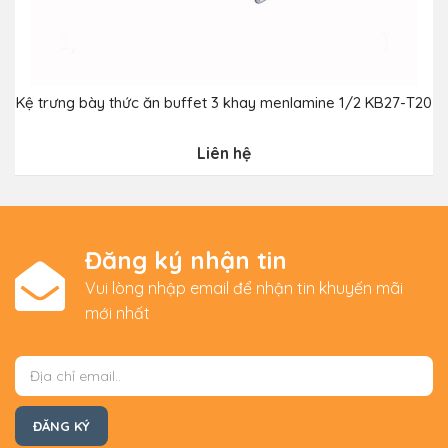
Kệ trưng bày thức ăn buffet 3 khay menlamine 1/2 KB27-T20
Liên hệ
Đăng ký nhận tin
Vui lòng nhập email để nhận tin khuyến mãi
mới nhất