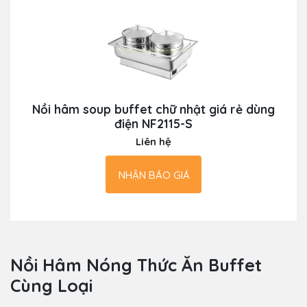
Nồi hâm soup buffet chữ nhật giá rẻ dùng
điện NF2115-S
Liên hệ
NHẬN BÁO GIÁ
Nồi Hâm Nóng Thức Ăn Buffet
Cùng Loại