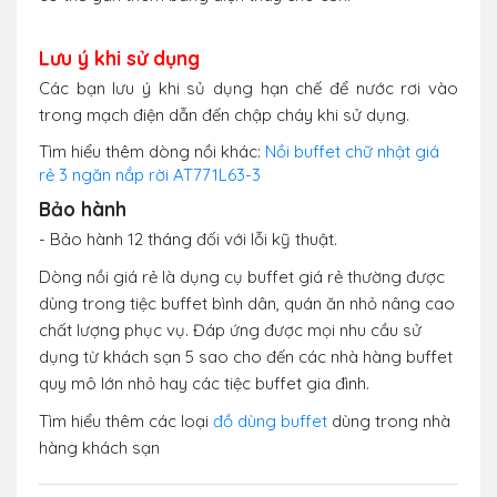
Lưu ý khi sử dụng
Các bạn lưu ý khi sủ dụng hạn chế để nước rơi vào
trong mạch điện dẫn đến chập cháy khi sử dụng.
Tìm hiểu thêm dòng nồi khác:
Nồi buffet chữ nhật giá
rẻ 3 ngăn nắp rời AT771L63-3
Bảo hành
- Bảo hành 12 tháng đối với lỗi kỹ thuật.
Dòng nồi giá rẻ là dụng cụ buffet giá rẻ thường được
dùng trong tiệc buffet bình dân, quán ăn nhỏ nâng cao
chất lượng phục vụ. Đáp ứng được mọi nhu cầu sử
dụng từ khách sạn 5 sao cho đến các nhà hàng buffet
quy mô lớn nhỏ hay các tiệc buffet gia đình.
Tìm hiểu thêm các loại
đồ dùng buffet
dùng trong nhà
hàng khách sạn