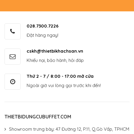
028.7300.7226
Đặt hàng ngay!
cskh@thietbikhachsan.vn
Khiếu nại, bảo hành, hỏi đáp
Thứ 2 - 7 / 8:00 - 17:00 mở cửa
Ngoài giờ vui lòng gọi trước khi đến!
THIETBIDUNGCUBUFFET.COM
Showroom trưng bày: 47 Đường 12, P.11, Q.Gò Vấp, TPHCM