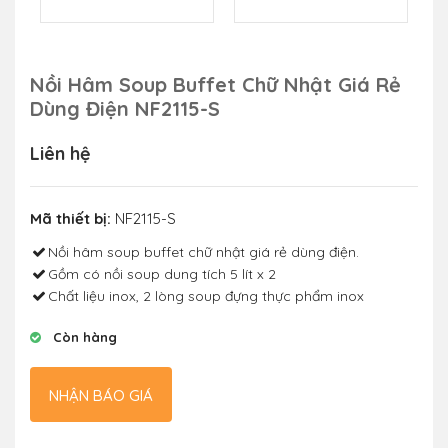
Nồi Hâm Soup Buffet Chữ Nhật Giá Rẻ
Dùng Điện NF2115-S
Liên hệ
Mã thiết bị:
NF2115-S
Nồi hâm soup buffet chữ nhật giá rẻ dùng điện.
Gồm có nồi soup dung tích 5 lít x 2
Chất liệu inox, 2 lòng soup đựng thực phẩm inox
Còn hàng
NHẬN BÁO GIÁ