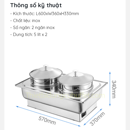
Thông số kỹ thuật
- Kích thước: L600xW360xH330mm
- Chất liệu: inox
- Số ngăn: 2 ngăn inox
- Dung tích: 5 lít x 2