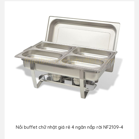
Nồi buffet chữ nhật giá rẻ 4 ngăn nắp rời NF2109-4