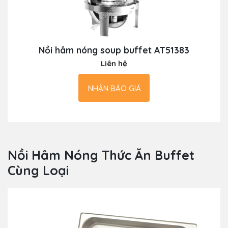
Nồi hâm nóng soup buffet AT51383
Liên hệ
NHẬN BÁO GIÁ
Nồi Hâm Nóng Thức Ăn Buffet
Cùng Loại