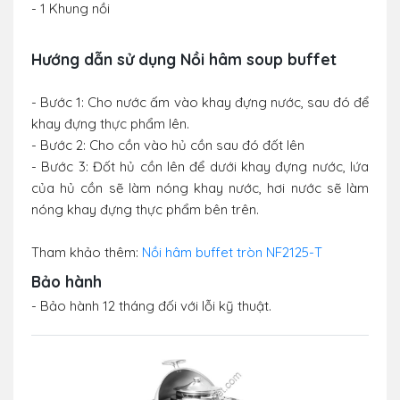
- 1 Khung nồi
Hướng dẫn sử dụng Nồi hâm soup buffet
- Bước 1: Cho nước ấm vào khay đựng nước, sau đó để
khay đựng thực phẩm lên.
- Bước 2: Cho cồn vào hủ cồn sau đó đốt lên
- Bước 3: Đốt hủ cồn lên để dưới khay đựng nước, lứa
của hủ cồn sẽ làm nóng khay nước, hơi nước sẽ làm
nóng khay đựng thực phẩm bên trên.
Tham khảo thêm:
Nồi hâm buffet tròn NF2125-T
Bảo hành
- Bảo hành 12 tháng đối với lỗi kỹ thuật.