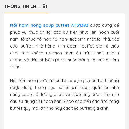
THÔNG TIN CHI TIẾT
Nồi hâm nóng soup buffet AT51383
được dùng để
phục vụ thức ăn tại các sự kiện như: liên hoan cuối
năm, tổ chức hội họp hội nghị, tiệc sinh nhật tại nhà, tiệc
cưới buffet. Nhà hàng kinh doanh buffet giá rẻ giúp
cho thực khách tự chọn món ăn mình thích nhanh
chóng và tiện lợi. Nồi giá rẻ thuộc dòng nồi buffet tầm
trung.
Nồi hâm nóng thức ăn buffet là dụng cụ buffet thường
được dùng trong tiệc buffet bình dân, quán ăn nhỏ
nâng cao chất lượng phục vụ. Đáp ứng được mọi nhu
cầu sử dụng từ khách sạn 5 sao cho đến các nhà hàng
buffet quy mô lớn nhỏ hay các tiệc buffet gia đình.