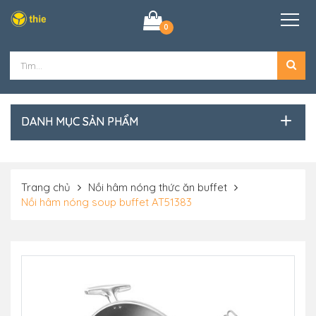
0
DANH MỤC SẢN PHẨM
Trang chủ
Nồi hâm nóng thức ăn buffet
Nồi hâm nóng soup buffet AT51383