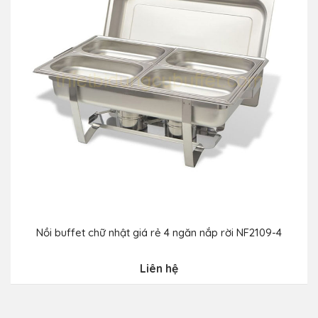
Nồi buffet chữ nhật giá rẻ 4 ngăn nắp rời NF2109-4
Liên hệ