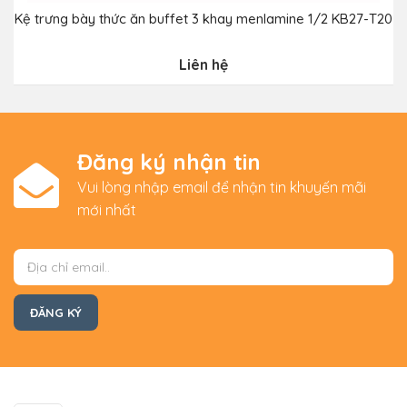
Kệ trưng bày thức ăn buffet 3 khay menlamine 1/2 KB27-T20
Liên hệ
Đăng ký nhận tin
Vui lòng nhập email để nhận tin khuyến mãi
mới nhất