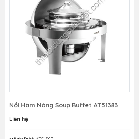
Nồi Hâm Nóng Soup Buffet AT51383
Liên hệ