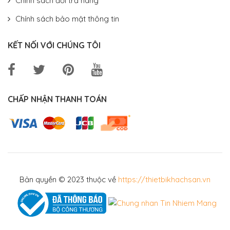
Chính sách đổi trả hàng
Chính sách bảo mật thông tin
KẾT NỐI VỚI CHÚNG TÔI
CHẤP NHẬN THANH TOÁN
Bản quyền © 2023 thuộc về
https://thietbikhachsan.vn