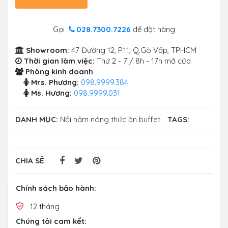
Gọi
028.7300.7226
để đặt hàng
Showroom:
47 Đường 12, P.11, Q.Gò Vấp, TPHCM
Thời gian làm việc:
Thứ 2 - 7 / 8h - 17h mở cửa
Phòng kinh doanh
Mrs. Phương:
098.9999.384
Ms. Hương:
098.9999.031
DANH MỤC:
Nồi hâm nóng thức ăn buffet
TAGS:
CHIA SẺ
Chính sách bảo hành:
12 tháng
Chúng tôi cam kết: