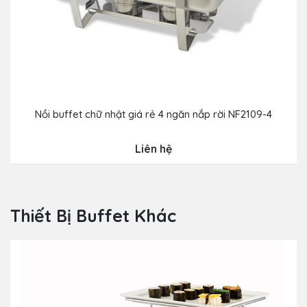
Nồi buffet chữ nhật giá rẻ 4 ngăn nắp rời NF2109-4
Liên hệ
Thiết Bị Buffet Khác