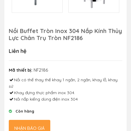
Nồi Buffet Tròn Inox 304 Nắp Kính Thủy
Lực Chân Trụ Tròn NF2186
Liên hệ
Mã thiết bị:
NF2186
Nồi có thể thay thế khay 1 ngăn, 2 ngăn, khay lỗ, khay
sứ
Khay đựng thực phẩm inox 304.
Nồi nắp kiếng dùng điện inox 304
Còn hàng
NHẬN BÁO GIÁ