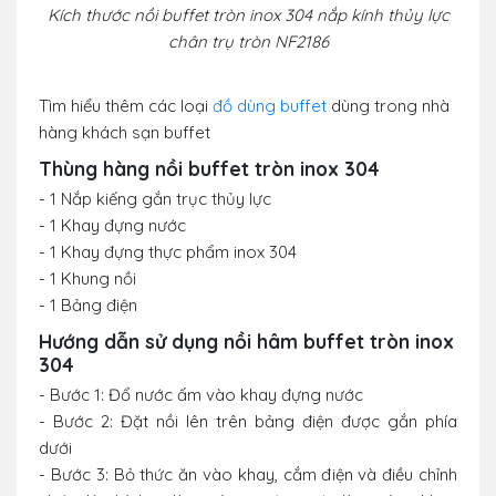
Kích thước nồi buffet tròn inox 304 nắp kính thủy lực
chân trụ tròn NF2186
Tìm hiểu thêm các loại
đồ dùng buffet
dùng trong nhà
hàng khách sạn buffet
Thùng hàng nồi buffet tròn inox 304
- 1 Nắp kiếng gắn trục thủy lực
- 1 Khay đựng nước
- 1 Khay đựng thực phẩm inox 304
- 1 Khung nồi
- 1 Bảng điện
Hướng dẫn sử dụng nồi hâm buffet tròn inox
304
- Bước 1: Đổ nước ấm vào khay đựng nước
- Bước 2: Đặt nồi lên trên bảng điện được gắn phía
dưới
- Bước 3: Bỏ thức ăn vào khay, cắm điện và điều chỉnh