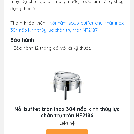
nhiệt độ phù hợp làm nóng nước, nước làm nóng khay
đựng thức ăn.
Tham khảo thêm:
Nồi hâm soup buffet chữ nhật inox
304 nắp kính thủy lực chân trụ tròn NF2187
Bảo hành
- Bảo hành 12 tháng đối với lỗi kỹ thuật.
Nồi buffet tròn inox 304 nắp kính thủy lực
chân trụ tròn NF2186
Liên hệ