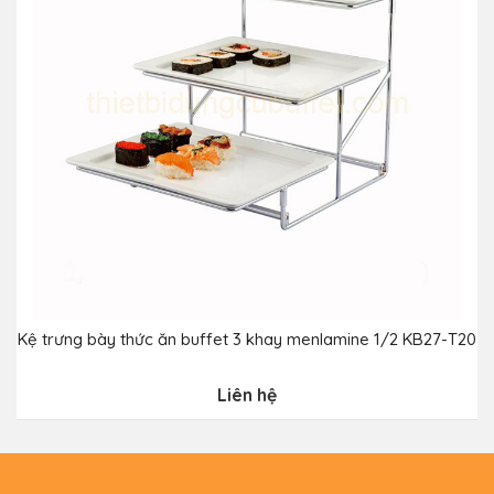
Kệ trưng bày thức ăn buffet 3 khay menlamine 1/2 KB27-T20
Liên hệ