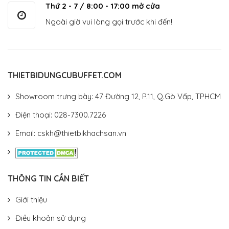
Thứ 2 - 7 / 8:00 - 17:00 mở cửa
Ngoài giờ vui lòng gọi trước khi đến!
THIETBIDUNGCUBUFFET.COM
Showroom trưng bày: 47 Đường 12, P.11, Q.Gò Vấp, TPHCM
Điện thoại: 028-7300.7226
Email: cskh@thietbikhachsan.vn
THÔNG TIN CẦN BIẾT
Giới thiệu
Điều khoản sử dụng