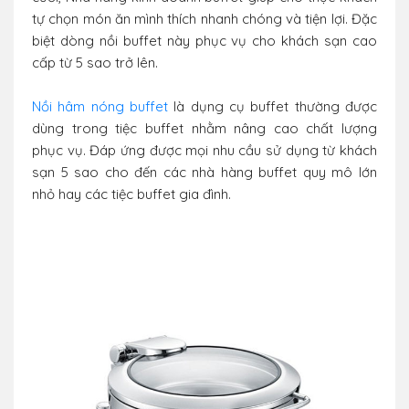
tự chọn món ăn mình thích nhanh chóng và tiện lợi. Đặc
biệt dòng nồi buffet này phục vụ cho khách sạn cao
cấp từ 5 sao trở lên.
Nồi hâm nóng buffet
là dụng cụ buffet thường được
dùng trong tiệc buffet nhằm nâng cao chất lượng
phục vụ. Đáp ứng được mọi nhu cầu sử dụng từ khách
sạn 5 sao cho đến các nhà hàng buffet quy mô lớn
nhỏ hay các tiệc buffet gia đình.