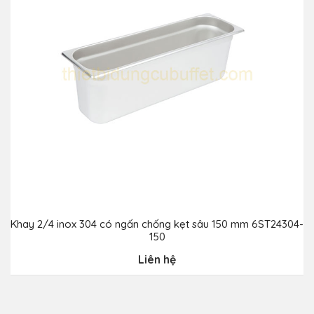
Khay 2/4 inox 304 có ngấn chống kẹt sâu 150 mm 6ST24304-
150
Liên hệ