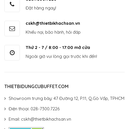
Đặt hàng ngay!
cskh@thietbikhachsan.vn
Khiếu nại, bảo hành, hỏi đáp
Thứ 2 - 7 / 8:00 - 17:00 mở cửa
Ngoài giờ vui lòng gọi trước khi đến!
THIETBIDUNGCUBUFFET.COM
Showroom trưng bày: 47 Đường 12, P.11, Q.Gò Vấp, TPHCM
Điện thoại: 028-7300.7226
Email: cskh@thietbikhachsan.vn