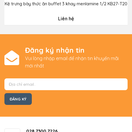
Kệ trưng bày thức ăn buffet 3 khay menlamine 1/2 KB27-T20
Liên hệ
Đăng ký nhận tin
Vui lòng nhập email để nhận tin khuyến mãi
mới nhất
028.7300.7226