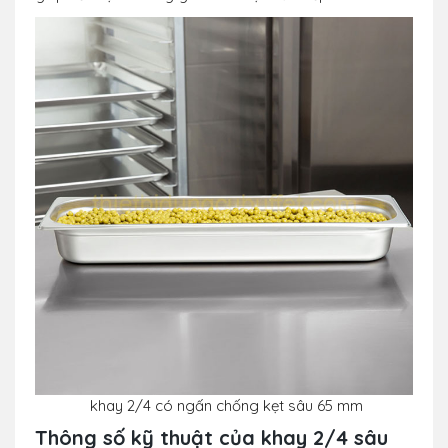
khay 2/4 có ngấn chống kẹt sâu 65 mm
Thông số kỹ thuật của khay 2/4 sâu