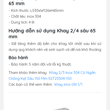
65 mm
- Kích thước: L530xW126xH65mm
- Chất liệu: inox 304
- Dung tích: 4 lít
Hướng dẫn sử dụng Khay 2/4 sâu 65
mm
- Để tăng thêm độ bền cho khay tốt nhất sau khi sử
dụng quý khách nên vệ sinh sạch và để nơi khô thoáng
Bảo hành
- Bảo hành: 5 năm đối với lỗi kỹ thuật.
Tham khảo thêm khay:
Khay 2/3 Inox 304 Có Ngấn
Chống Kẹt Sâu 150 Mm 5ST23304-150
Các bạn có thể xem thêm:
khay inox GN 1/1