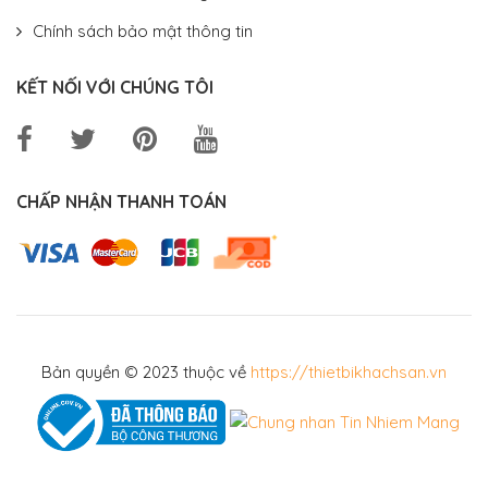
Chính sách bảo mật thông tin
KẾT NỐI VỚI CHÚNG TÔI
CHẤP NHẬN THANH TOÁN
Bản quyền © 2023 thuộc về
https://thietbikhachsan.vn