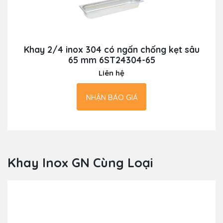
Khay 2/4 inox 304 có ngấn chống kẹt sâu
65 mm 6ST24304-65
Liên hệ
NHẬN BÁO GIÁ
Khay Inox GN Cùng Loại