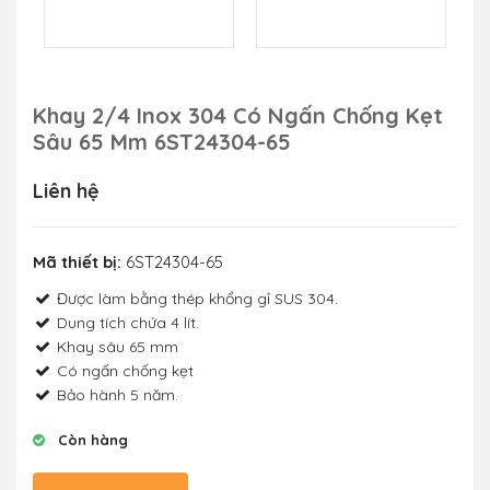
Khay 2/4 Inox 304 Có Ngấn Chống Kẹt
Sâu 65 Mm 6ST24304-65
Liên hệ
Mã thiết bị:
6ST24304-65
Được làm bằng thép khổng gỉ SUS 304.
Dung tích chứa 4 lít.
Khay sâu 65 mm
Có ngấn chống kẹt
Bảo hành 5 năm.
Còn hàng