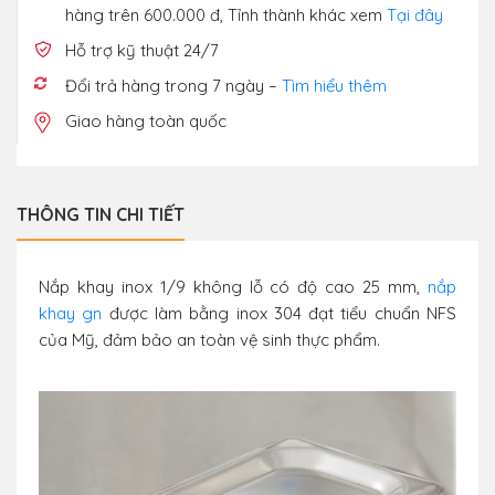
hàng trên 600.000 đ, Tỉnh thành khác xem
Tại đây
Hỗ trợ kỹ thuật 24/7
Đổi trả hàng trong 7 ngày –
Tìm hiểu thêm
Giao hàng toàn quốc
THÔNG TIN CHI TIẾT
Nắp khay inox 1/9 không lỗ có độ cao 25 mm,
nắp
khay gn
được làm bằng inox 304 đạt tiểu chuẩn NFS
của Mỹ, đảm bảo an toàn vệ sinh thực phẩm.