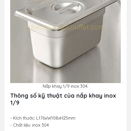
Nắp khay 1/9 inox 304.
Thông số kỹ thuật của nắp khay inox
1/9
- Kích thước: L176xW108xH25mm
- Chất liệu: inox 304