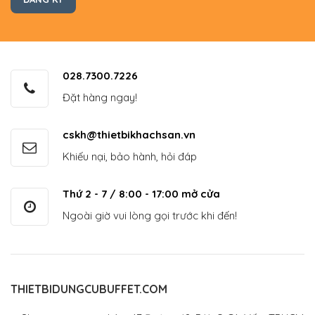
028.7300.7226
Đặt hàng ngay!
cskh@thietbikhachsan.vn
Khiếu nại, bảo hành, hỏi đáp
Thứ 2 - 7 / 8:00 - 17:00 mở cửa
Ngoài giờ vui lòng gọi trước khi đến!
THIETBIDUNGCUBUFFET.COM