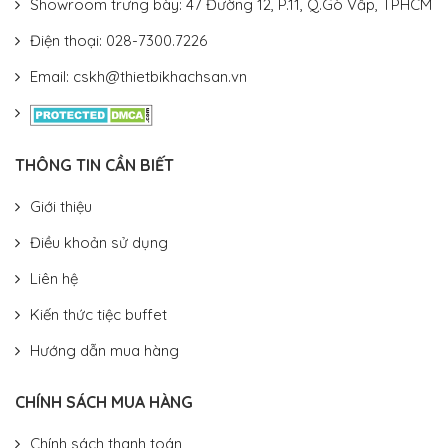
Showroom trưng bày: 47 Đường 12, P.11, Q.Gò Vấp, TPHCM
Điện thoại: 028-7300.7226
Email: cskh@thietbikhachsan.vn
THÔNG TIN CẦN BIẾT
Giới thiệu
Điều khoản sử dụng
Liên hệ
Kiến thức tiệc buffet
Hướng dẫn mua hàng
CHÍNH SÁCH MUA HÀNG
Chính sách thanh toán