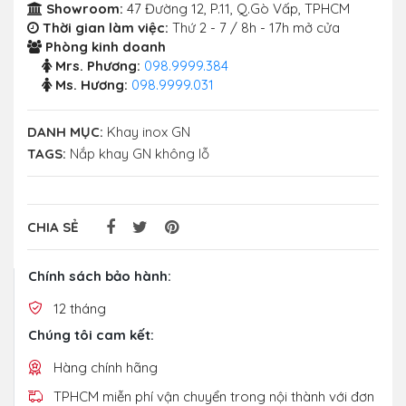
Showroom:
47 Đường 12, P.11, Q.Gò Vấp, TPHCM
Thời gian làm việc:
Thứ 2 - 7 / 8h - 17h mở cửa
Phòng kinh doanh
Mrs. Phương:
098.9999.384
Ms. Hương:
098.9999.031
DANH MỤC:
Khay inox GN
TAGS:
Nắp khay GN không lỗ
CHIA SẺ
Chính sách bảo hành:
12 tháng
Chúng tôi cam kết:
Hàng chính hãng
TPHCM miễn phí vận chuyển trong nội thành với đơn