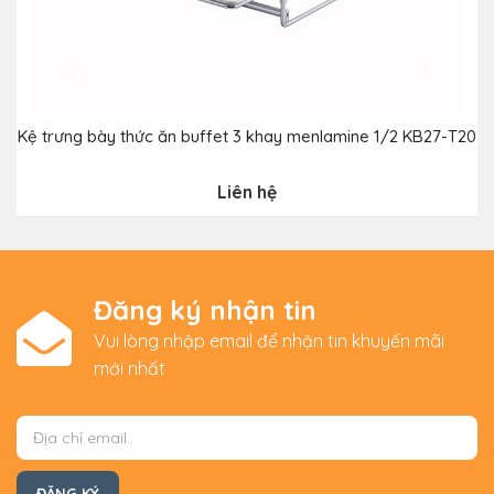
Kệ trưng bày thức ăn buffet 3 khay menlamine 1/2 KB27-T20
Liên hệ
Đăng ký nhận tin
Vui lòng nhập email để nhận tin khuyến mãi
mới nhất