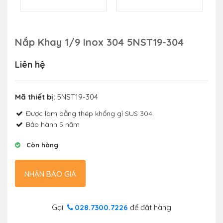
Nắp Khay 1/9 Inox 304 5NST19-304
Liên hệ
Mã thiết bị:
5NST19-304
Được làm bằng thép khổng gỉ SUS 304.
Bảo hành 5 năm
Còn hàng
NHẬN BÁO GIÁ
Gọi
028.7300.7226
để đặt hàng