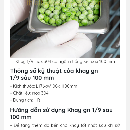
Khay 1/9 inox 304 có ngấn chống kẹt sâu 100 mm
Thông số kỹ thuật của khay gn
1/9 sâu 100 mm
- Kích thước: L176xW108xH100mm
- Chất liệu: inox 304
- Dung tích: 1 lít
Hướng dẫn sử dụng Khay gn 1/9 sâu
100 mm
- Để tăng thêm độ bền cho khay tốt nhất sau khi sử