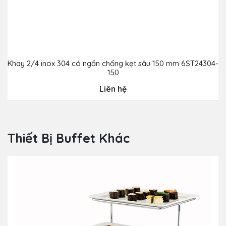
Khay 2/4 inox 304 có ngấn chống kẹt sâu 150 mm 6ST24304-
150
Liên hệ
Thiết Bị Buffet Khác