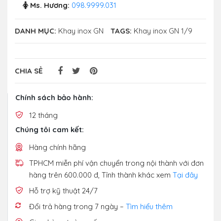
Ms. Hương:
098.9999.031
DANH MỤC:
Khay inox GN
TAGS:
Khay inox GN 1/9
CHIA SẺ
Chính sách bảo hành:
12 tháng
Chúng tôi cam kết:
Hàng chính hãng
TPHCM miễn phí vận chuyển trong nội thành với đơn
hàng trên 600.000 đ, Tỉnh thành khác xem
Tại đây
Hỗ trợ kỹ thuật 24/7
Đổi trả hàng trong 7 ngày –
Tìm hiểu thêm