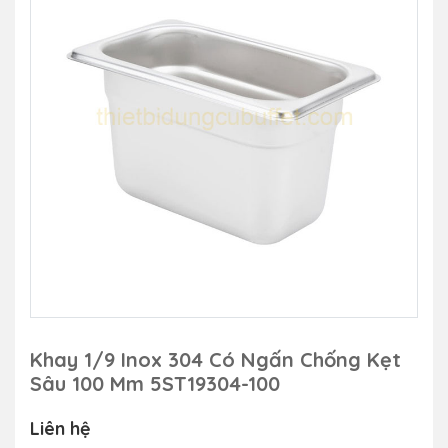
Khay 1/9 Inox 304 Có Ngấn Chống Kẹt
Sâu 100 Mm 5ST19304-100
Liên hệ