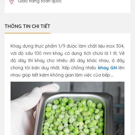
Giao hàng toàn quốc
THÔNG TIN CHI TIẾT
Khay đựng thực phẩm 1/9 được làm chất liệu inox 304,
với độ sâu 100 mm khay có dung tích chưa là 1 lít. Về
độ dày thì khay cho nhiêu đồ dày khác nhau, ở đây
chúng tôi bán duy nhất. Xếp chồng nhiều
khay GN
lên
nhau giúp tiết kiệm không gian làm việc của bếp....