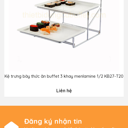
Kệ trưng bày thức ăn buffet 3 khay menlamine 1/2 KB27-T20
Liên hệ
Đăng ký nhận tin