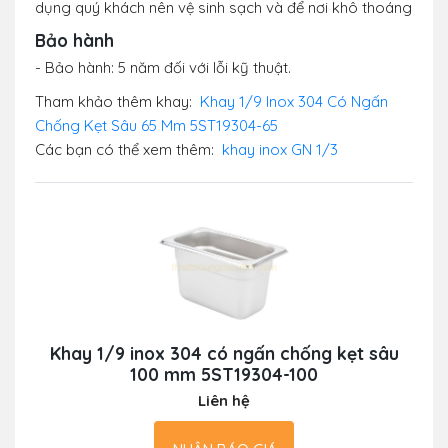
dụng quý khách nên vệ sinh sạch và để nơi khô thoáng
Bảo hành
- Bảo hành: 5 năm đối với lỗi kỹ thuật.
Tham khảo thêm khay:
Khay 1/9 Inox 304 Có Ngấn
Chống Kẹt Sâu 65 Mm 5ST19304-65
Các bạn có thể xem thêm:
khay inox GN 1/3
Khay 1/9 inox 304 có ngấn chống kẹt sâu
100 mm 5ST19304-100
Liên hệ