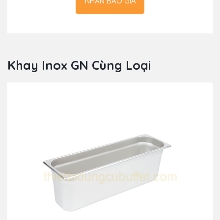
NHẬN BÁO GIÁ
Khay Inox GN Cùng Loại