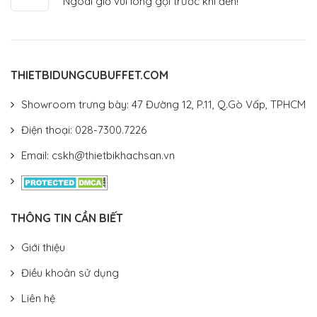
Ngoài giờ vui lòng gọi trước khi đến!
THIETBIDUNGCUBUFFET.COM
Showroom trưng bày: 47 Đường 12, P.11, Q.Gò Vấp, TPHCM
Điện thoại: 028-7300.7226
Email: cskh@thietbikhachsan.vn
THÔNG TIN CẦN BIẾT
Giới thiệu
Điều khoản sử dụng
Liên hệ