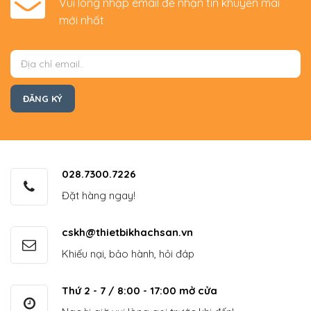
Vui lòng nhập email để nhận tin khuyến mãi
mới nhất
028.7300.7226
Đặt hàng ngay!
cskh@thietbikhachsan.vn
Khiếu nại, bảo hành, hỏi đáp
Thứ 2 - 7 / 8:00 - 17:00 mở cửa