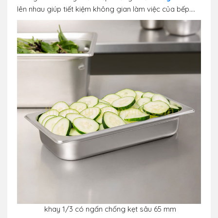
lên nhau giúp tiết kiệm không gian làm việc của bếp....
khay 1/3 có ngấn chống kẹt sâu 65 mm