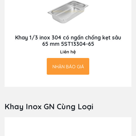
Khay 1/3 inox 304 có ngấn chống kẹt sâu
65 mm 5ST13304-65
Liên hệ
NHẬN BÁO GIÁ
Khay Inox GN Cùng Loại