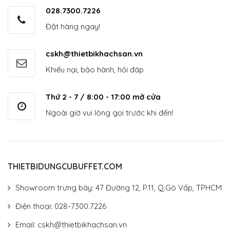
028.7300.7226
Đặt hàng ngay!
cskh@thietbikhachsan.vn
Khiếu nại, bảo hành, hỏi đáp
Thứ 2 - 7 / 8:00 - 17:00 mở cửa
Ngoài giờ vui lòng gọi trước khi đến!
THIETBIDUNGCUBUFFET.COM
Showroom trưng bày: 47 Đường 12, P.11, Q.Gò Vấp, TPHCM
Điện thoại: 028-7300.7226
Email: cskh@thietbikhachsan.vn