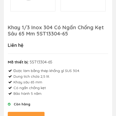
Khay 1/3 Inox 304 Có Ngấn Chống Kẹt
Sâu 65 Mm 5ST13304-65
Liên hệ
Mã thiết bị:
5ST13304-65
Được làm bằng thép khổng gỉ SUS 304.
Dung tích chứa 2,5 lít.
Khay sâu 65 mm
Có ngấn chống kẹt
Bảo hành 5 năm.
Còn hàng