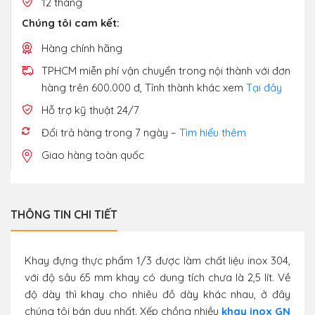
12 tháng
Chúng tôi cam kết:
Hàng chính hãng
TPHCM miễn phí vận chuyển trong nội thành với đơn
hàng trên 600.000 đ, Tỉnh thành khác xem
Tại đây
Hỗ trợ kỹ thuật 24/7
Đổi trả hàng trong 7 ngày –
Tìm hiểu thêm
Giao hàng toàn quốc
THÔNG TIN CHI TIẾT
Khay đựng thực phẩm 1/3 được làm chất liệu inox 304,
với độ sâu 65 mm khay có dung tích chưa là 2,5 lít. Về
độ dày thì khay cho nhiêu đồ dày khác nhau, ở đây
chúng tôi bán duy nhất. Xếp chồng nhiều
khay inox GN