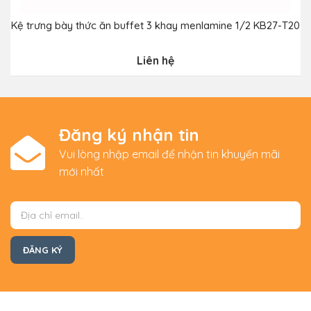
Kệ trưng bày thức ăn buffet 3 khay menlamine 1/2 KB27-T20
Liên hệ
Đăng ký nhận tin
Vui lòng nhập email để nhận tin khuyến mãi
mới nhất