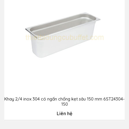
Khay 2/4 inox 304 có ngấn chống kẹt sâu 150 mm 6ST24304-
150
Liên hệ