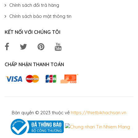
Chính sách đổi trả hàng
Chính sách bảo mật thông tin
KẾT NỐI VỚI CHÚNG TÔI
CHẤP NHẬN THANH TOÁN
Bản quyền © 2023 thuộc về
https://thietbikhachsan.vn