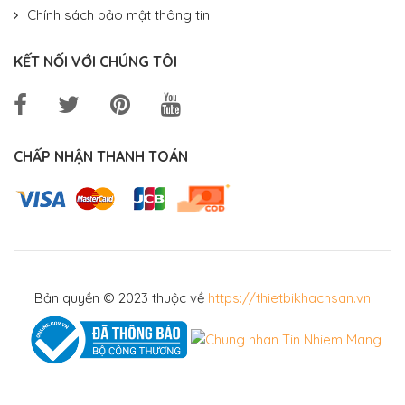
Chính sách bảo mật thông tin
KẾT NỐI VỚI CHÚNG TÔI
CHẤP NHẬN THANH TOÁN
Bản quyền © 2023 thuộc về
https://thietbikhachsan.vn