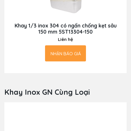
Khay 1/3 inox 304 có ngấn chống kẹt sâu
150 mm 5ST13304-150
Liên hệ
NHẬN BÁO GIÁ
Khay Inox GN Cùng Loại