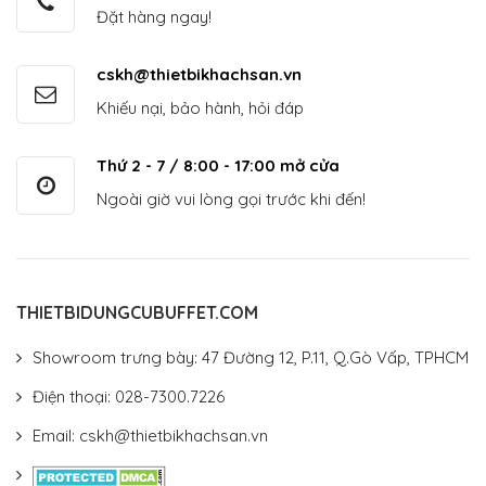
Đặt hàng ngay!
cskh@thietbikhachsan.vn
Khiếu nại, bảo hành, hỏi đáp
Thứ 2 - 7 / 8:00 - 17:00 mở cửa
Ngoài giờ vui lòng gọi trước khi đến!
THIETBIDUNGCUBUFFET.COM
Showroom trưng bày: 47 Đường 12, P.11, Q.Gò Vấp, TPHCM
Điện thoại: 028-7300.7226
Email: cskh@thietbikhachsan.vn