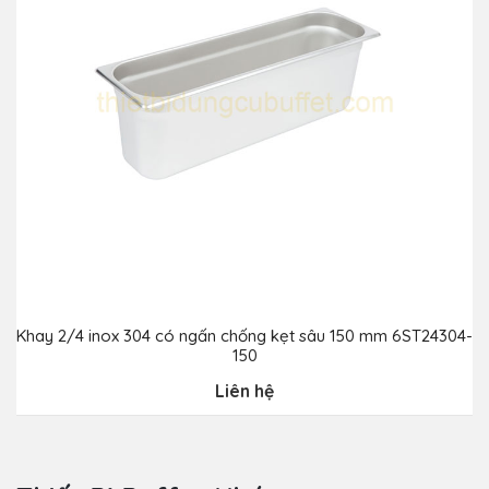
Khay 2/4 inox 304 có ngấn chống kẹt sâu 150 mm 6ST24304-
150
Liên hệ