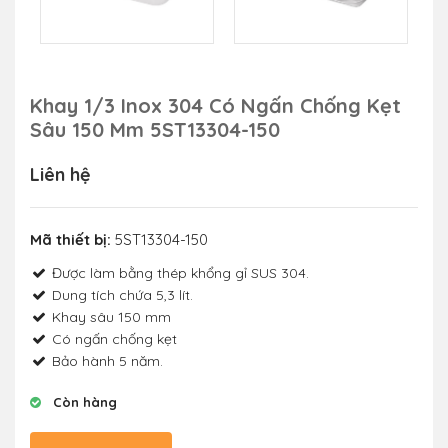
Khay 1/3 Inox 304 Có Ngấn Chống Kẹt
Sâu 150 Mm 5ST13304-150
Liên hệ
Mã thiết bị:
5ST13304-150
Được làm bằng thép khổng gỉ SUS 304.
Dung tích chứa 5,3 lít.
Khay sâu 150 mm
Có ngấn chống kẹt
Bảo hành 5 năm.
Còn hàng