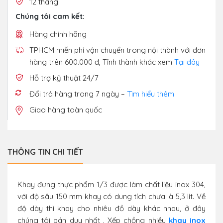
12 tháng
Chúng tôi cam kết:
Hàng chính hãng
TPHCM miễn phí vận chuyển trong nội thành với đơn
hàng trên 600.000 đ, Tỉnh thành khác xem
Tại đây
Hỗ trợ kỹ thuật 24/7
Đổi trả hàng trong 7 ngày –
Tìm hiểu thêm
Giao hàng toàn quốc
THÔNG TIN CHI TIẾT
Khay đựng thực phẩm 1/3 được làm chất liệu inox 304,
với độ sâu 150 mm khay có dung tích chưa là 5,3 lít. Về
độ dày thì khay cho nhiêu đồ dày khác nhau, ở đây
chúng tôi bán duy nhất . Xếp chồng nhiều
khay inox