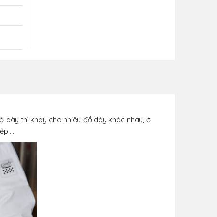
độ dày thì khay cho nhiêu đồ dày khác nhau, ở
p....