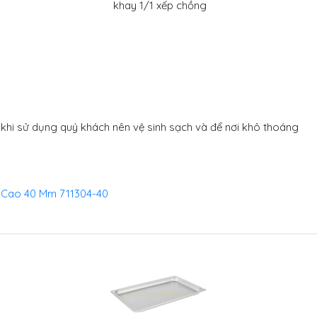
khay 1/1 xếp chồng
 khi sử dụng quý khách nên vệ sinh sạch và để nơi khô thoáng
4 Cao 40 Mm 711304-40