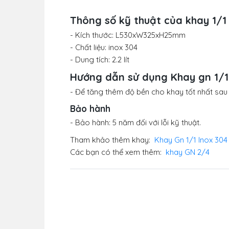
Thông số kỹ thuật của khay 1/1
- Kích thước: L530xW325xH25mm
- Chất liệu: inox 304
- Dung tích: 2.2 lít
Hướng dẫn sử dụng Khay gn 1/1
- Để tăng thêm độ bền cho khay tốt nhất sau
Bảo hành
- Bảo hành: 5 năm đối với lỗi kỹ thuật.
Tham khảo thêm khay:
Khay Gn 1/1 Inox 30
Các bạn có thể xem thêm:
khay GN 2/4