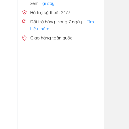
xem
Tại đây
Hỗ trợ kỹ thuật 24/7
Đổi trả hàng trong 7 ngày –
Tìm
hiểu thêm
Giao hàng toàn quốc