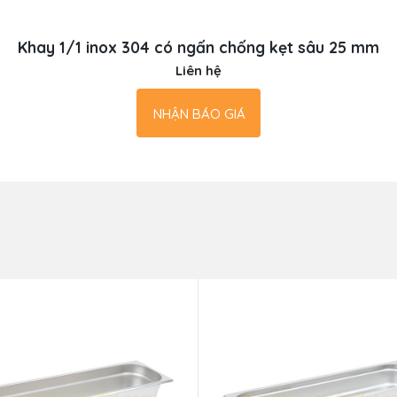
Khay 1/1 inox 304 có ngấn chống kẹt sâu 25 mm
Liên hệ
NHẬN BÁO GIÁ