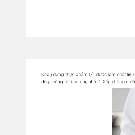
Khay đựng thực phẩm 1/1 được làm chất liệu i
đây chúng tôi bán duy nhất 1. Xếp chồng nhi