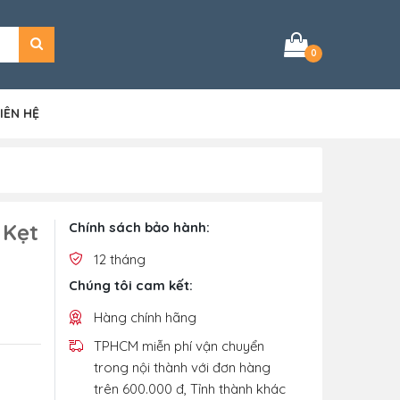
0
IÊN HỆ
 Kẹt
Chính sách bảo hành:
12 tháng
Chúng tôi cam kết:
Hàng chính hãng
TPHCM miễn phí vận chuyển
trong nội thành với đơn hàng
trên 600.000 đ, Tỉnh thành khác