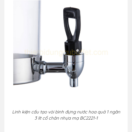
Linh kiện cấu tạo vòi bình đựng nước hoa quả 1 ngăn
3 lít cổ chân nhựa mạ BC2221-1