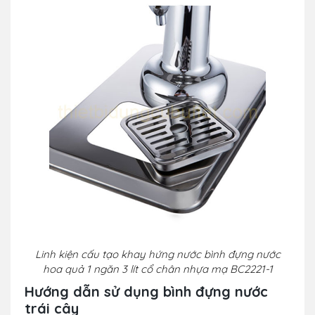
Linh kiện cấu tạo khay hứng nước bình đựng nước
hoa quả 1 ngăn 3 lít cổ chân nhựa mạ BC2221-1
Hướng dẫn sử dụng bình đựng nước
trái cây