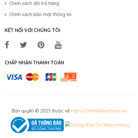
Chính sách đổi trả hàng
Chính sách bảo mật thông tin
KẾT NỐI VỚI CHÚNG TÔI
CHẤP NHẬN THANH TOÁN
Bản quyền © 2023 thuộc về
https://thietbikhachsan.vn