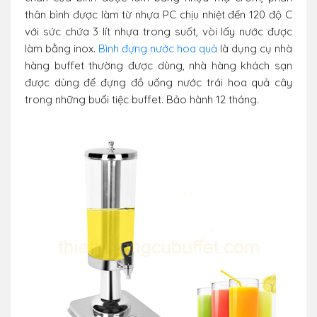
thân bình được làm từ nhựa PC chịu nhiệt đến 120 độ C
với sức chứa 3 lít nhựa trong suốt, vòi lấy nước được
làm bằng inox.
Bình đựng nước hoa quả
là dụng cụ nhà
hàng buffet thường được dùng, nhà hàng khách sạn
được dùng để đựng đồ uống nước trái hoa quả cây
trong những buổi tiệc buffet. Bảo hành 12 tháng.