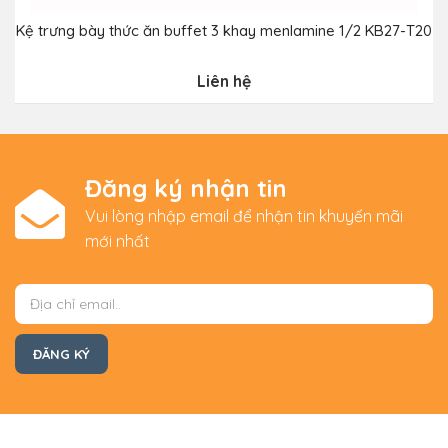
Kệ trưng bày thức ăn buffet 3 khay menlamine 1/2 KB27-T20
Liên hệ
Đăng ký nhận tin
Vui lòng nhập email để nhận tin khuyến mãi
mới nhất