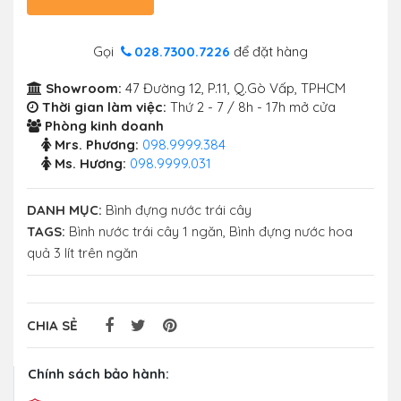
Gọi
028.7300.7226
để đặt hàng
Showroom:
47 Đường 12, P.11, Q.Gò Vấp, TPHCM
Thời gian làm việc:
Thứ 2 - 7 / 8h - 17h mở cửa
Phòng kinh doanh
Mrs. Phương:
098.9999.384
Ms. Hương:
098.9999.031
DANH MỤC:
Bình đựng nước trái cây
TAGS:
Bình nước trái cây 1 ngăn
,
Bình đựng nước hoa
quả 3 lít trên ngăn
CHIA SẺ
Chính sách bảo hành: