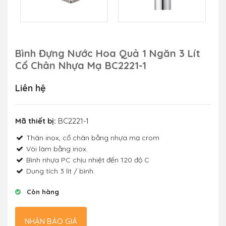
Bình Đựng Nước Hoa Quả 1 Ngăn 3 Lít
Cổ Chân Nhựa Mạ BC2221-1
Liên hệ
Mã thiết bị:
BC2221-1
Thân inox, cổ chân bằng nhựa mạ crom
Vòi làm bằng inox.
Bình nhựa PC chịu nhiệt đến 120 độ C
Dung tích 3 lít / bình.
Còn hàng
NHẬN BÁO GIÁ