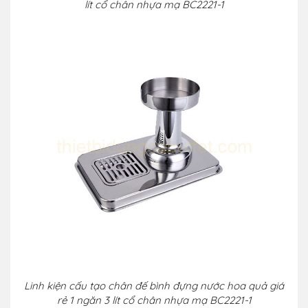
lít cổ chân nhựa mạ BC2221-1
Linh kiện cấu tạo chân đế bình đựng nước hoa quả giá
rẻ 1 ngăn 3 lít cổ chân nhựa mạ BC2221-1