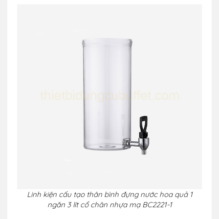
Linh kiện cấu tạo thân bình đựng nước hoa quả 1
ngăn 3 lít cổ chân nhựa mạ BC2221-1