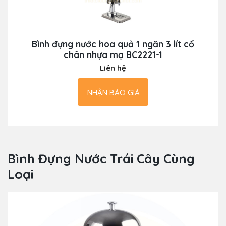
Bình đựng nước hoa quả 1 ngăn 3 lít cổ
chân nhựa mạ BC2221-1
Liên hệ
NHẬN BÁO GIÁ
Bình Đựng Nước Trái Cây Cùng
Loại