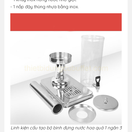
- 1 nắp đậy thùng nhựa bằng inox.
Linh kiện cấu tạo bộ bình đựng nước hoa quả 1 ngăn 3