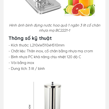
Hình ảnh bình đựng nước hoa quả 1 ngăn 3 lít cổ chân
nhựa mạ BC2221-1
Thông số kỹ thuật
- Kích thước: L210xW310xH510mm
- Chất liệu: Thân inox, cổ chân bằng nhựa mạ crom
- Bình nhựa PC khả năng chịu nhiệt 120 độ C
- Vòi bằng inox
- Dung tích: 3 lít / bình