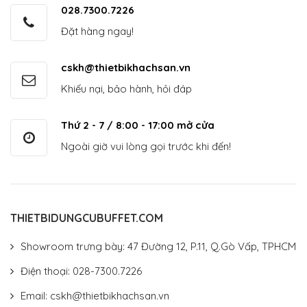
028.7300.7226
Đặt hàng ngay!
cskh@thietbikhachsan.vn
Khiếu nại, bảo hành, hỏi đáp
Thứ 2 - 7 / 8:00 - 17:00 mở cửa
Ngoài giờ vui lòng gọi trước khi đến!
THIETBIDUNGCUBUFFET.COM
Showroom trưng bày: 47 Đường 12, P.11, Q.Gò Vấp, TPHCM
Điện thoại: 028-7300.7226
Email: cskh@thietbikhachsan.vn