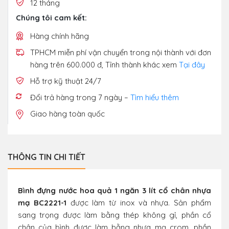
12 tháng
Chúng tôi cam kết:
Hàng chính hãng
TPHCM miễn phí vận chuyển trong nội thành với đơn
hàng trên 600.000 đ, Tỉnh thành khác xem
Tại đây
Hỗ trợ kỹ thuật 24/7
Đổi trả hàng trong 7 ngày –
Tìm hiểu thêm
Giao hàng toàn quốc
THÔNG TIN CHI TIẾT
Bình đựng nước hoa quả 1 ngăn 3 lít cổ chân nhựa
mạ BC2221-1
được làm từ inox và nhựa. Sản phẩm
sang trọng được làm bằng thép không gỉ, phần cổ
chân của bình được làm bằng nhựa mạ crom, phần