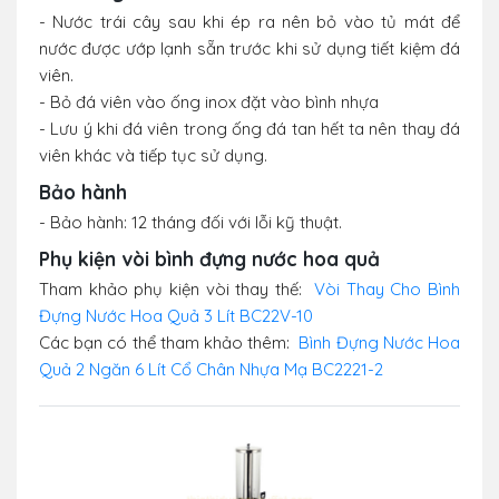
- Nước trái cây sau khi ép ra nên bỏ vào tủ mát để
nước được ướp lạnh sẵn trước khi sử dụng tiết kiệm đá
viên.
- Bỏ đá viên vào ống inox đặt vào bình nhựa
- Lưu ý khi đá viên trong ống đá tan hết ta nên thay đá
viên khác và tiếp tục sử dụng.
Bảo hành
- Bảo hành: 12 tháng đối với lỗi kỹ thuật.
Phụ kiện vòi bình đựng nước hoa quả
Tham khảo phụ kiện vòi thay thế:
Vòi Thay Cho Bình
Đựng Nước Hoa Quả 3 Lít BC22V-10
Các bạn có thể tham khảo thêm:
Bình Đựng Nước Hoa
Quả 2 Ngăn 6 Lít Cổ Chân Nhựa Mạ BC2221-2