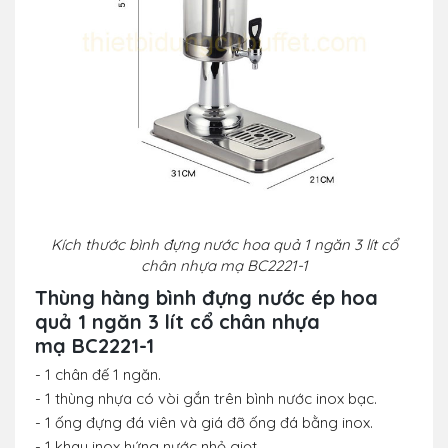
Kích thước bình đựng nước hoa quả 1 ngăn 3 lít cổ
chân nhựa mạ BC2221-1
Thùng hàng bình đựng nước ép hoa
quả 1 ngăn 3 lít cổ chân nhựa
mạ BC2221-1
- 1 chân đế 1 ngăn.
- 1 thùng nhựa có vòi gắn trên bình nước inox bạc.
- 1 ống đựng đá viên và giá đỡ ống đá bằng inox.
- 1 khay inox hứng nước nhỏ giọt.