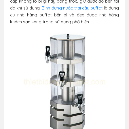
cấp không lo bị gỉ hay bong tróc, giữ được độ bên tối
đa khi sử dụng.
Bình đựng nước trái cây buffet
là dụng
cụ nhà hàng buffet bền bỉ và đẹp được nhà hàng
khách sạn sang trọng sử dụng phổ biến.