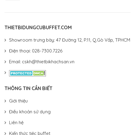
THIETBIDUNGCUBUFFET.COM
Showroom trưng bày: 47 Đường 12, P.11, Q.Gò Vấp, TPHCM
Điện thoại: 028-7300.7226
Email: cskh@thietbikhachsan.vn
THÔNG TIN CẦN BIẾT
Giới thiệu
Điều khoản sử dụng
Liên hệ
Kiến thức tiệc buffet