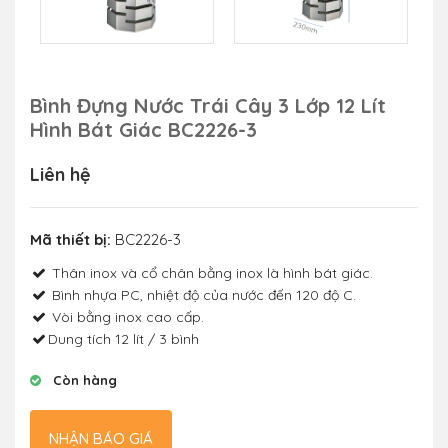
Bình Đựng Nước Trái Cây 3 Lớp 12 Lít
Hình Bát Giác BC2226-3
Liên hệ
Mã thiết bị:
BC2226-3
Thân inox và cổ chân bằng inox là hình bát giác.
Bình nhựa PC, nhiệt độ của nước đến 120 độ C.
Vòi bằng inox cao cấp.
Dung tích 12 lít / 3 bình
Còn hàng
NHẬN BÁO GIÁ