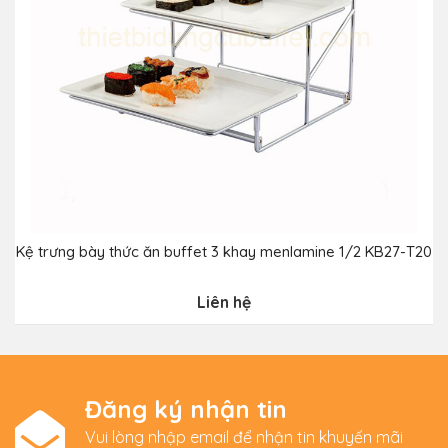
Kệ trưng bày thức ăn buffet 3 khay menlamine 1/2 KB27-T20
Liên hệ
Đăng ký nhận tin
Vui lòng nhập email để nhận tin khuyến mãi