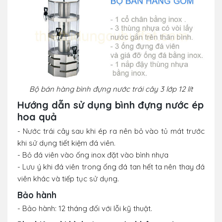
Bộ bán hàng
bình đựng nước trái cây 3 lớp 12 lít
Hướng dẫn sử dụng bình đựng nước ép
hoa quả
- Nước trái cây sau khi ép ra nên bỏ vào tủ mát trước
khi sử dụng tiết kiệm đá viên.
- Bỏ đá viên vào ống inox đặt vào bình nhựa
- Lưu ý khi đá viên trong ống đá tan hết ta nên thay đá
viên khác và tiếp tục sử dụng.
Bảo hành
- Bảo hành: 12 tháng đối với lỗi kỹ thuật.