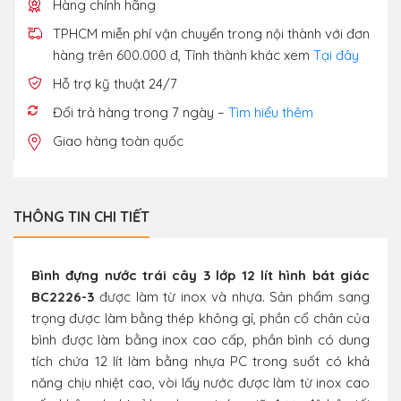
Hàng chính hãng
TPHCM miễn phí vận chuyển trong nội thành với đơn
hàng trên 600.000 đ, Tỉnh thành khác xem
Tại đây
Hỗ trợ kỹ thuật 24/7
Đổi trả hàng trong 7 ngày –
Tìm hiểu thêm
Giao hàng toàn quốc
THÔNG TIN CHI TIẾT
Bình đựng nước trái cây 3 lớp 12 lít hình bát giác
BC2226-3
được làm từ inox và nhựa. Sản phẩm sang
trọng được làm bằng thép không gỉ, phần cổ chân của
bình được làm bằng inox cao cấp, phần bình có dung
tích chứa 12 lít làm bằng nhựa PC trong suốt có khả
năng chịu nhiệt cao, vòi lấy nước được làm từ inox cao