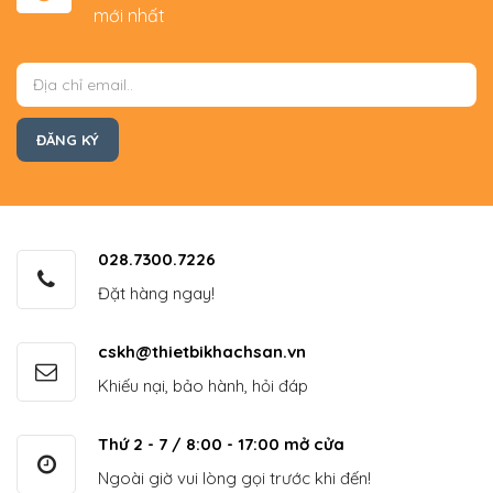
mới nhất
028.7300.7226
Đặt hàng ngay!
cskh@thietbikhachsan.vn
Khiếu nại, bảo hành, hỏi đáp
Thứ 2 - 7 / 8:00 - 17:00 mở cửa
Ngoài giờ vui lòng gọi trước khi đến!