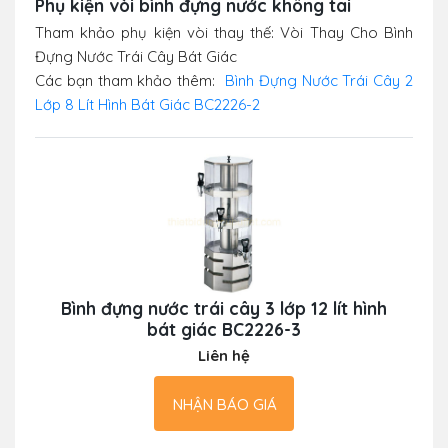
Phụ kiện vòi bình đựng nước không tai
Tham khảo phụ kiện vòi thay thế: Vòi Thay Cho Bình
Đựng Nước Trái Cây Bát Giác
Các bạn tham khảo thêm:
Bình Đựng Nước Trái Cây 2
Lớp 8 Lít Hình Bát Giác BC2226-2
Bình đựng nước trái cây 3 lớp 12 lít hình
bát giác BC2226-3
Liên hệ
NHẬN BÁO GIÁ