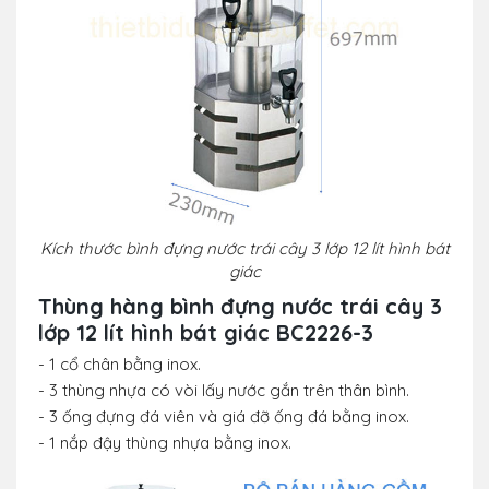
Kích thước
bình đựng nước trái cây 3 lớp 12 lít hình bát
giác
Thùng hàng
bình đựng nước trái cây 3
lớp 12 lít hình bát giác BC2226-3
- 1 cổ chân bằng inox.
- 3 thùng nhựa có vòi lấy nước gắn trên thân bình.
- 3 ống đựng đá viên và giá đỡ ống đá bằng inox.
- 1 nắp đậy thùng nhựa bằng inox.