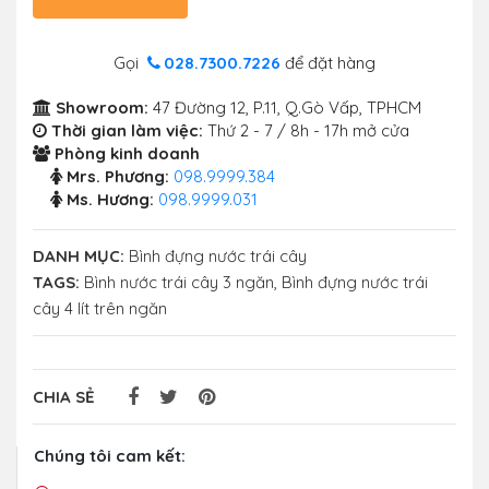
Gọi
028.7300.7226
để đặt hàng
Showroom:
47 Đường 12, P.11, Q.Gò Vấp, TPHCM
Thời gian làm việc:
Thứ 2 - 7 / 8h - 17h mở cửa
Phòng kinh doanh
Mrs. Phương:
098.9999.384
Ms. Hương:
098.9999.031
DANH MỤC:
Bình đựng nước trái cây
TAGS:
Bình nước trái cây 3 ngăn
,
Bình đựng nước trái
cây 4 lít trên ngăn
CHIA SẺ
Chúng tôi cam kết: