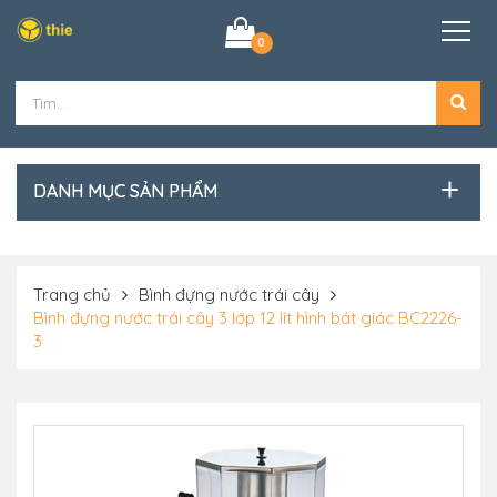
0
DANH MỤC SẢN PHẨM
Trang chủ
Bình đựng nước trái cây
Bình đựng nước trái cây 3 lớp 12 lít hình bát giác BC2226-
3