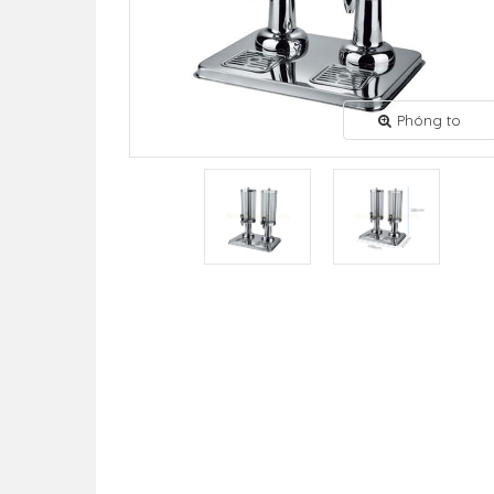
Phóng to