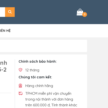
0
IÊN HỆ
ình
Chính sách bảo hành:
5-2
12 tháng
Chúng tôi cam kết:
Hàng chính hãng
TPHCM miễn phí vận chuyển
trong nội thành với đơn hàng
trên 600.000 đ, Tỉnh thành khác