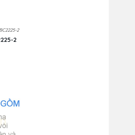
 BC2225-2
2225-2