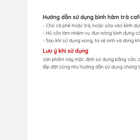
Hướng dẫn sử dụng bình hâm trà cafe 
- Cho cà phê hoặc trà, hoặc sữa vào bình đự
- Hủ cồn làm nhiệm vụ đun nóng bình đựng cà
- Sau khi sử dụng xong, ta vệ sinh và dùng k
Lưu ý khi sử dụng
sản phẩm này mặc định sử dụng bằng cồn, đ
lắp đặt cũng như hướng dẫn sử dụng chúng t