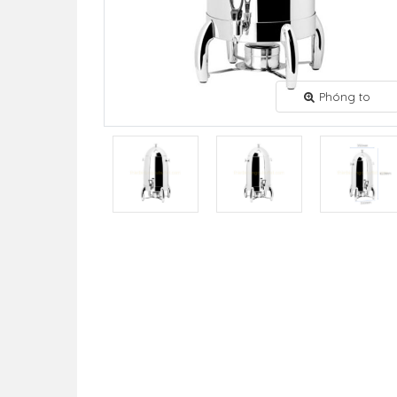
Phóng to