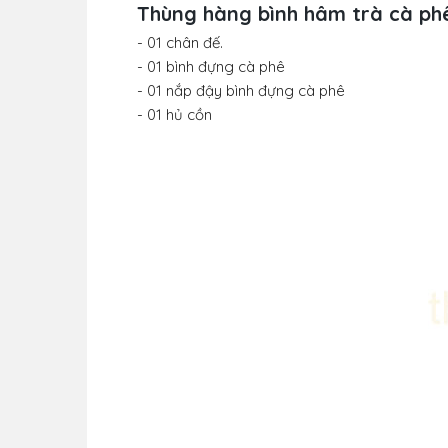
Thùng hàng bình hâm trà cà ph
- 01 chân đế.
- 01 bình đựng cà phê
- 01 nắp đậy bình đựng cà phê
- 01 hủ cồn