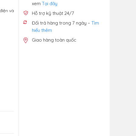
xem
Tại đây
điện và
Hỗ trợ kỹ thuật 24/7
Đổi trả hàng trong 7 ngày –
Tìm
hiểu thêm
Giao hàng toàn quốc