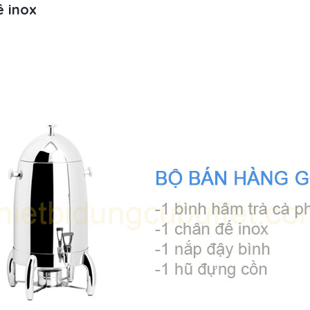
ê inox