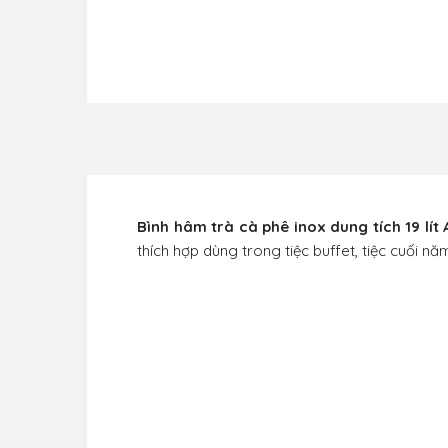
Bình hâm trà cà phê inox dung tích 19 lít
thích hợp dùng trong tiệc buffet, tiệc cuối nă