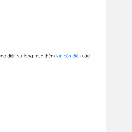
ụng điện vui lòng mua thêm
lon cồn điện
cách