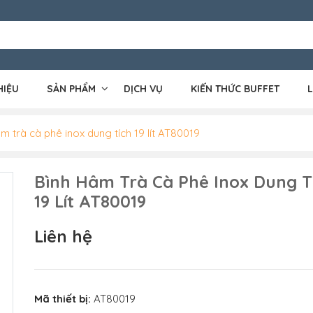
HIỆU
SẢN PHẨM
DỊCH VỤ
KIẾN THỨC BUFFET
L
m trà cà phê inox dung tích 19 lít AT80019
Bình Hâm Trà Cà Phê Inox Dung T
19 Lít AT80019
Liên hệ
Mã thiết bị:
AT80019