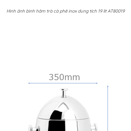
Hình ảnh bình hâm trà cà phê inox dung tích 19 lít AT80019