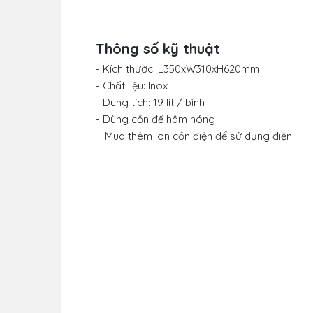
Thông số kỹ thuật
- Kích thước: L350xW310xH620mm
- Chất liệu: Inox
- Dung tích: 19 lít / bình
- Dùng cồn để hâm nóng
+ Mua thêm lon cồn điện để sử dụng điện