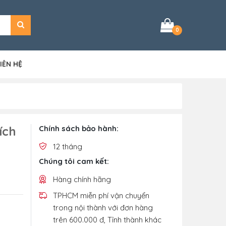
0
IÊN HỆ
ích
Chính sách bảo hành:
12 tháng
Chúng tôi cam kết:
Hàng chính hãng
TPHCM miễn phí vận chuyển
trong nội thành với đơn hàng
trên 600.000 đ, Tỉnh thành khác