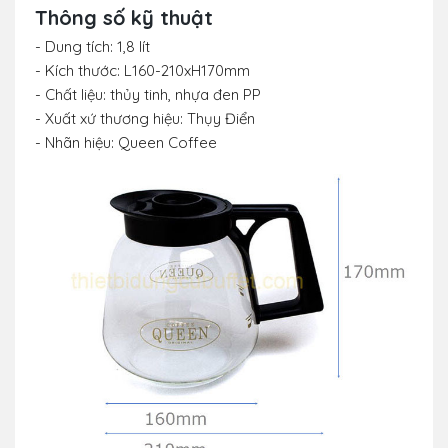
Thông số kỹ thuật
- Dung tích: 1,8 lít
- Kích thước: L160-210xH170mm
- Chất liệu: thủy tinh, nhựa đen PP
- Xuất xứ thương hiệu: Thụy Điển
- Nhãn hiệu: Queen Coffee