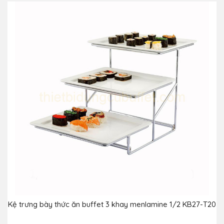
Kệ trưng bày thức ăn buffet 3 khay menlamine 1/2 KB27-T20