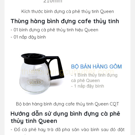
Kích thước bình đựng cà phê thủy tinh Queen
Thùng hàng bình đựng cafe thủy tinh
- 01 bình đựng cà phê thủy tinh hiệu Queen
- 01 nắp đậy bình
Bộ bán hàng bình đựng cafe thủy tinh Queen CQT
Hướng dẫn sử dụng bình đựng cà phê
thủy tinh Queen
- Đổ cà phê hay trà đã pha săn vào bình sau đó đặt