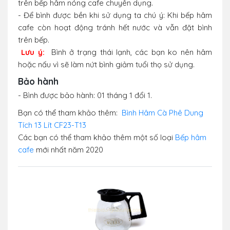
trên bếp hâm nóng cafe chuyên dụng.
- Để bình được bền khi sử dụng ta chú ý: Khi bếp hâm
cafe còn hoạt động tránh hết nước và vẫn đặt bình
trên bếp.
Lưu ý:
Bình ở trạng thái lạnh, các bạn ko nên hâm
hoặc nấu vì sẽ làm nứt bình giảm tuổi thọ sử dụng.
Bảo hành
- Bình được bảo hành: 01 tháng 1 đổi 1.
Bạn có thể tham khảo thêm:
Bình Hâm Cà Phê Dung
Tích 13 Lít CF23-T13
Các bạn có thể tham khảo thêm một số loại
Bếp hâm
cafe
mới nhất năm 2020