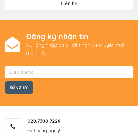
Liên hệ
Đăng ký nhận tin
Vui lòng nhập email để nhận tin khuyến mãi
mới nhất
028.7300.7226
Đặt hàng ngay!