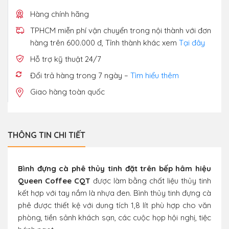
Hàng chính hãng
TPHCM miễn phí vận chuyển trong nội thành với đơn
hàng trên 600.000 đ, Tỉnh thành khác xem
Tại đây
Hỗ trợ kỹ thuật 24/7
Đổi trả hàng trong 7 ngày –
Tìm hiểu thêm
Giao hàng toàn quốc
THÔNG TIN CHI TIẾT
Bình đựng cà phê thủy tinh đặt trên bếp hâm hiệu
Queen Coffee CQT
được làm bằng chất liệu thủy tinh
kết hợp với tay nắm là nhựa đen. Bình thủy tinh đựng cà
phê được thiết kệ với dung tích 1,8 lít phù hợp cho văn
phòng, tiền sảnh khách sạn, các cuộc họp hội nghị, tiệc