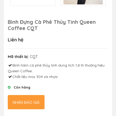
Bình Đựng Cà Phê Thủy Tinh Queen
Coffee CQT
Liên hệ
Mã thiết bị:
CQT
Bình hâm cà phê thủy tinh dung tích 1,8 lít thương hiệu
Queen Coffee.
Chất liệu inox 304 và nhựa
Còn hàng
NHẬN BÁO GIÁ