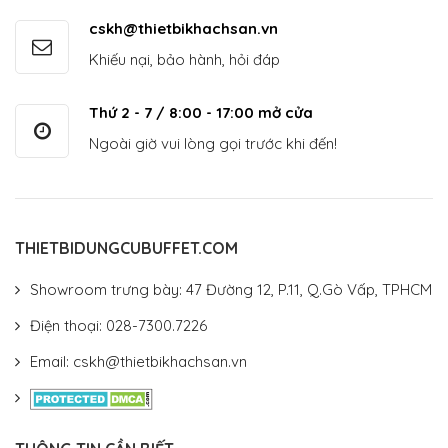
cskh@thietbikhachsan.vn
Khiếu nại, bảo hành, hỏi đáp
Thứ 2 - 7 / 8:00 - 17:00 mở cửa
Ngoài giờ vui lòng gọi trước khi đến!
THIETBIDUNGCUBUFFET.COM
Showroom trưng bày: 47 Đường 12, P.11, Q.Gò Vấp, TPHCM
Điện thoại: 028-7300.7226
Email: cskh@thietbikhachsan.vn