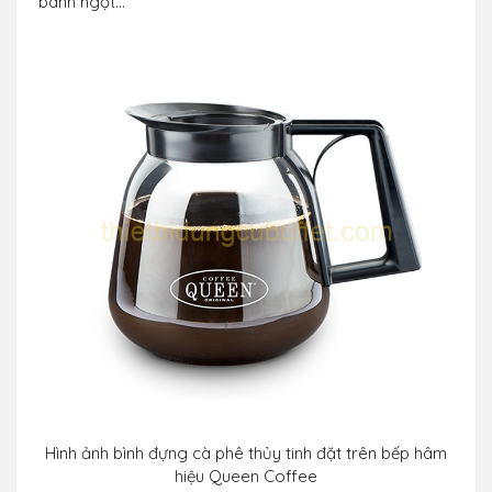
bánh ngọt…
Hình ảnh bình đựng cà phê thủy tinh đặt trên bếp hâm
hiệu Queen Coffee