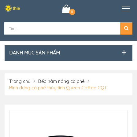
0
DANH MỤC SẢN PHẨM
Trang chủ
Bếp hâm nóng cà phê
Bình đựng cà phê thủy tinh Queen Coffee CQT