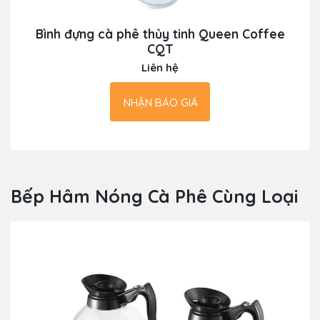
Bình đựng cà phê thủy tinh Queen Coffee
CQT
Liên hệ
NHẬN BÁO GIÁ
Bếp Hâm Nóng Cà Phê Cùng Loại