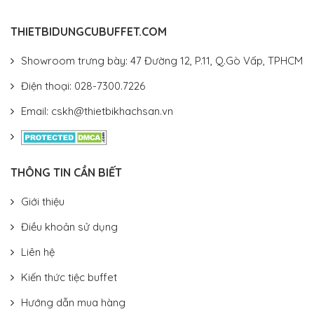
THIETBIDUNGCUBUFFET.COM
Showroom trưng bày: 47 Đường 12, P.11, Q.Gò Vấp, TPHCM
Điện thoại: 028-7300.7226
Email: cskh@thietbikhachsan.vn
THÔNG TIN CẦN BIẾT
Giới thiệu
Điều khoản sử dụng
Liên hệ
Kiến thức tiệc buffet
Hướng dẫn mua hàng