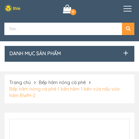
0
DANH MỤC SẢN PHẨM
Trang chủ
Bếp hâm nóng cà phê
Bếp hâm nóng cà phê 1 bên hâm 1 bên vừa nấu vừa
hâm BWM-2