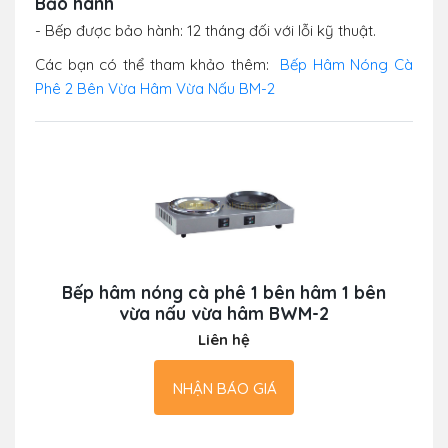
Bảo hành
- Bếp được bảo hành: 12 tháng đối với lỗi kỹ thuật.
Các bạn có thể tham khảo thêm:
Bếp Hâm Nóng Cà
Phê 2 Bên Vừa Hâm Vừa Nấu BM-2
Bếp hâm nóng cà phê 1 bên hâm 1 bên
vừa nấu vừa hâm BWM-2
Liên hệ
NHẬN BÁO GIÁ