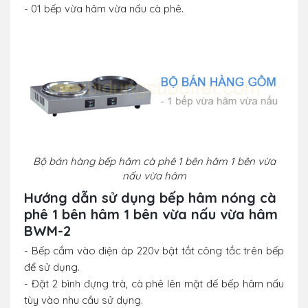
- 01 bếp vừa hâm vừa nấu cà phê.
Bộ bán hàng bếp hâm cà phê 1 bên hâm 1 bên vừa
nấu vừa hâm
Hướng dẫn sử dụng bếp hâm nóng cà
phê 1 bên hâm 1 bên vừa nấu vừa hâm
BWM-2
- Bếp cắm vào điện áp 220v bật tắt công tắc trên bếp
để sử dụng.
- Đặt 2 bình đựng trà, cà phê lên mặt đế bếp hâm nấu
tùy vào nhu cầu sử dụng.