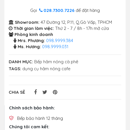
Gọi
028.7300.7226
để đặt hàng
Showroom:
47 Đường 12, P.11, Q.Gò Vấp, TPHCM
Thời gian làm việc:
Thứ 2 - 7 / 8h - 17h mở cửa
Phòng kinh doanh
Mrs. Phương:
098.9999.384
Ms. Hương:
098.9999.031
DANH MỤC:
Bếp hâm nóng cà phê
TAGS:
dụng cụ hâm nóng cafe
CHIA SẺ
Chính sách bảo hành:
Bếp bảo hành 12 tháng
Chúng tôi cam kết: