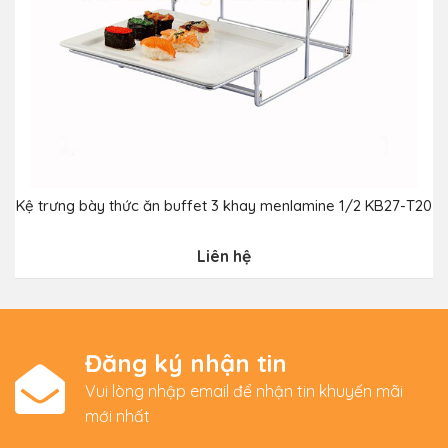
Kệ trưng bày thức ăn buffet 3 khay menlamine 1/2 KB27-T20
Liên hệ
Đăng ký nhận tin
Vui lòng nhập email để nhận tin khuyến mãi
mới nhất