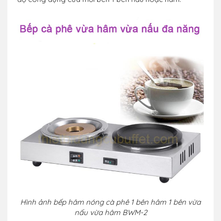
Hình ảnh bếp hâm nóng cà phê 1 bên hâm 1 bên vừa
nấu vừa hâm BWM-2