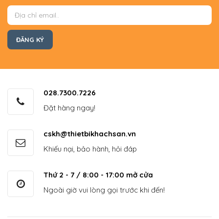
028.7300.7226
Đặt hàng ngay!
cskh@thietbikhachsan.vn
Khiếu nại, bảo hành, hỏi đáp
Thứ 2 - 7 / 8:00 - 17:00 mở cửa
Ngoài giờ vui lòng gọi trước khi đến!