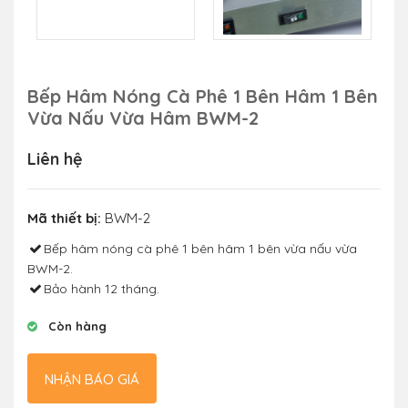
Bếp Hâm Nóng Cà Phê 1 Bên Hâm 1 Bên
Vừa Nấu Vừa Hâm BWM-2
Liên hệ
Mã thiết bị:
BWM-2
Bếp hâm nóng cà phê 1 bên hâm 1 bên vừa nấu vừa
BWM-2.
Bảo hành 12 tháng.
Còn hàng
NHẬN BÁO GIÁ