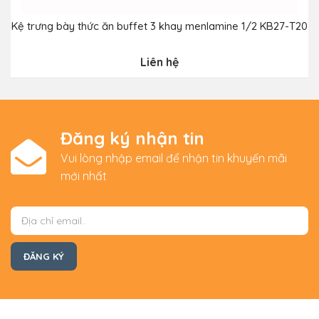
Kệ trưng bày thức ăn buffet 3 khay menlamine 1/2 KB27-T20
Liên hệ
Đăng ký nhận tin
Vui lòng nhập email để nhận tin khuyến mãi
mới nhất