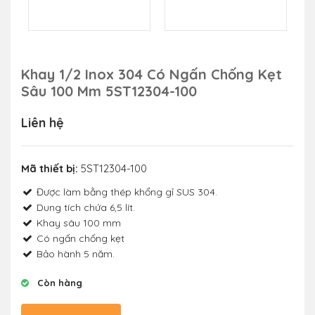
Khay 1/2 Inox 304 Có Ngấn Chống Kẹt
Sâu 100 Mm 5ST12304-100
Liên hệ
Mã thiết bị:
5ST12304-100
Được làm bằng thép khổng gỉ SUS 304.
Dung tích chứa 6,5 lít.
Khay sâu 100 mm
Có ngấn chống kẹt
Bảo hành 5 năm.
Còn hàng