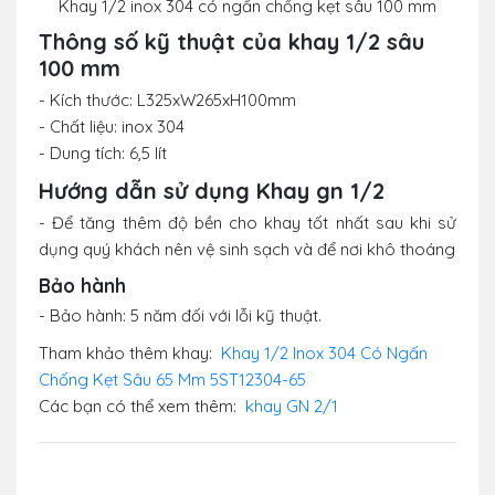
Khay 1/2 inox 304 có ngấn chống kẹt sâu 100 mm
Thông số kỹ thuật của khay 1/2 sâu
100 mm
- Kích thước: L325xW265xH100mm
- Chất liệu: inox 304
- Dung tích: 6,5 lít
Hướng dẫn sử dụng Khay gn 1/2
- Để tăng thêm độ bền cho khay tốt nhất sau khi sử
dụng quý khách nên vệ sinh sạch và để nơi khô thoáng
Bảo hành
- Bảo hành: 5 năm đối với lỗi kỹ thuật.
Tham khảo thêm khay:
Khay 1/2 Inox 304 Có Ngấn
Chống Kẹt Sâu 65 Mm 5ST12304-65
Các bạn có thể xem thêm:
khay GN 2/1