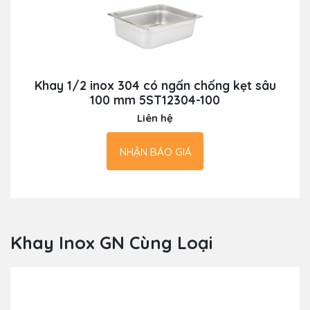
Khay 1/2 inox 304 có ngấn chống kẹt sâu
100 mm 5ST12304-100
Liên hệ
NHẬN BÁO GIÁ
Khay Inox GN Cùng Loại