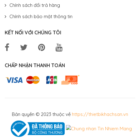
Chính sách đổi trả hàng
Chính sách bảo mật thông tin
KẾT NỐI VỚI CHÚNG TÔI
CHẤP NHẬN THANH TOÁN
Bản quyền © 2023 thuộc về
https://thietbikhachsan.vn