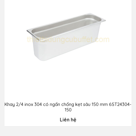
Khay 2/4 inox 304 có ngấn chống kẹt sâu 150 mm 6ST24304-
150
Liên hệ