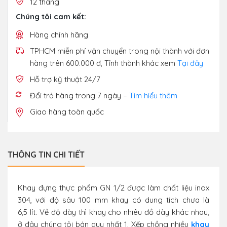
12 tháng
Chúng tôi cam kết:
Hàng chính hãng
TPHCM miễn phí vận chuyển trong nội thành với đơn
hàng trên 600.000 đ, Tỉnh thành khác xem
Tại đây
Hỗ trợ kỹ thuật 24/7
Đổi trả hàng trong 7 ngày –
Tìm hiểu thêm
Giao hàng toàn quốc
THÔNG TIN CHI TIẾT
Khay đựng thực phẩm GN 1/2 được làm chất liệu inox
304, với độ sâu 100 mm khay có dung tích chưa là
6,5 lít. Về độ dày thì khay cho nhiêu đồ dày khác nhau,
ở đây chúng tôi bán duy nhất 1. Xếp chồng nhiều
khay