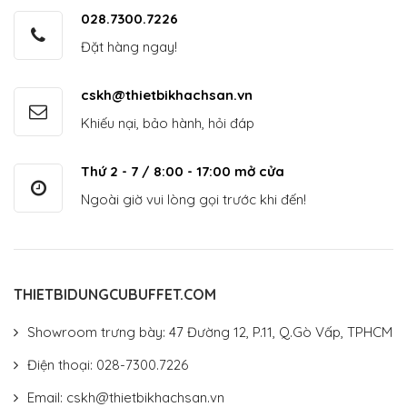
028.7300.7226
Đặt hàng ngay!
cskh@thietbikhachsan.vn
Khiếu nại, bảo hành, hỏi đáp
Thứ 2 - 7 / 8:00 - 17:00 mở cửa
Ngoài giờ vui lòng gọi trước khi đến!
THIETBIDUNGCUBUFFET.COM
Showroom trưng bày: 47 Đường 12, P.11, Q.Gò Vấp, TPHCM
Điện thoại: 028-7300.7226
Email: cskh@thietbikhachsan.vn