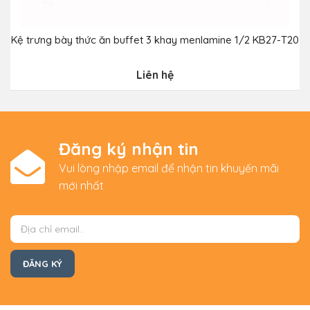
Kệ trưng bày thức ăn buffet 3 khay menlamine 1/2 KB27-T20
Liên hệ
Đăng ký nhận tin
Vui lòng nhập email để nhận tin khuyến mãi
mới nhất