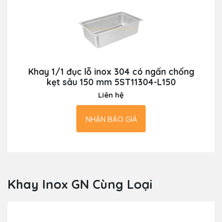
Khay 1/1 đục lỗ inox 304 có ngấn chống
kẹt sâu 150 mm 5ST11304-L150
Liên hệ
NHẬN BÁO GIÁ
Khay Inox GN Cùng Loại