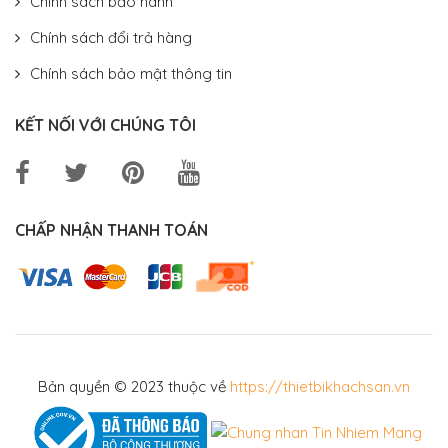
Chính sách bảo hành
Chính sách đổi trả hàng
Chính sách bảo mật thông tin
KẾT NỐI VỚI CHÚNG TÔI
CHẤP NHẬN THANH TOÁN
Bản quyền © 2023 thuộc về
https://thietbikhachsan.vn