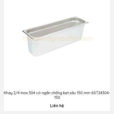
Khay 2/4 inox 304 có ngấn chống kẹt sâu 150 mm 6ST24304-
150
Liên hệ