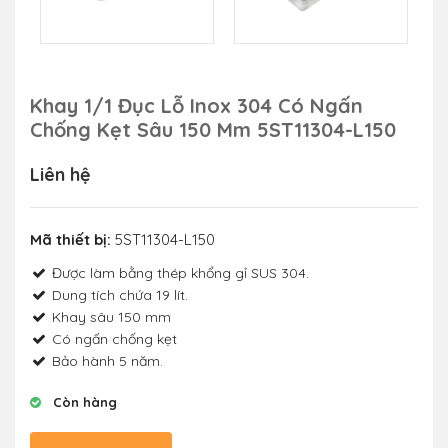
Khay 1/1 Đục Lỗ Inox 304 Có Ngấn
Chống Kẹt Sâu 150 Mm 5ST11304-L150
Liên hệ
Mã thiết bị:
5ST11304-L150
Được làm bằng thép khổng gỉ SUS 304.
Dung tích chứa 19 lít.
Khay sâu 150 mm
Có ngấn chống kẹt
Bảo hành 5 năm.
Còn hàng