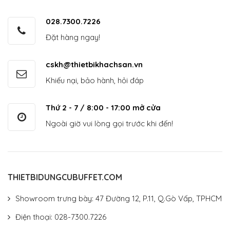
028.7300.7226
Đặt hàng ngay!
cskh@thietbikhachsan.vn
Khiếu nại, bảo hành, hỏi đáp
Thứ 2 - 7 / 8:00 - 17:00 mở cửa
Ngoài giờ vui lòng gọi trước khi đến!
THIETBIDUNGCUBUFFET.COM
Showroom trưng bày: 47 Đường 12, P.11, Q.Gò Vấp, TPHCM
Điện thoại: 028-7300.7226