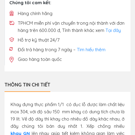
Chúng tôi cam kết:
Hàng chính hãng
TPHCM miễn phí vận chuyển trong nội thành với đơn
hàng trên 600.000 đ, Tỉnh thành khác xem
Tại đây
Hỗ trợ kỹ thuật 24/7
Đổi trả hàng trong 7 ngày –
Tìm hiểu thêm
Giao hàng toàn quốc
THÔNG TIN CHI TIẾT
Khay đựng thực phẩm 1/1 có đục lỗ được làm chất liệu
inox 304, với độ sâu 150 mm khay có dung tích chưa là
19 lít. Về độ dày thì khay cho nhiêu đồ dày khác nhau, ở
đây chúng tôi bán duy nhất 1. Xếp chồng nhiều
khay GN
lên nhau giúp tiết kiệm không gian làm việc