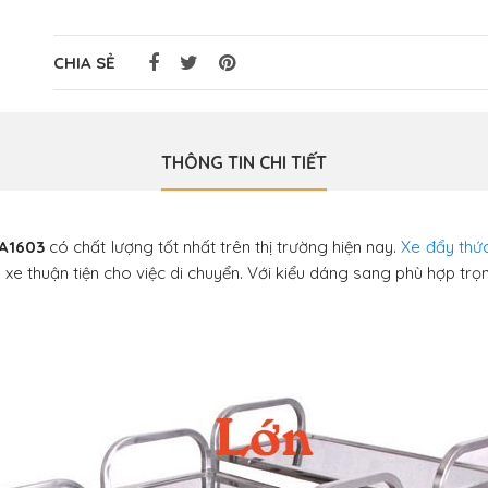
CHIA SẺ
THÔNG TIN CHI TIẾT
XA1603
có chất lượng tốt nhất trên thị trường hiện nay.
Xe đẩy thứ
h xe thuận tiện cho việc di chuyển. Với kiểu dáng sang phù hợp t