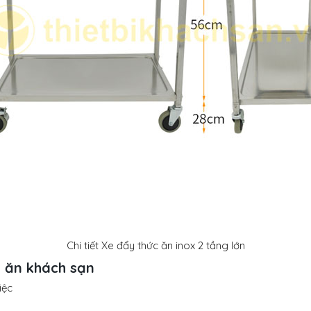
Chi tiết Xe
đẩy thức ăn inox 2 tầng lớn
 ăn khách sạn
iệc