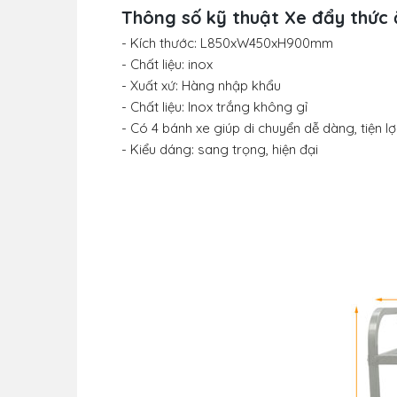
Thông số kỹ thuật Xe đẩy thức 
- Kích thước: L850xW450xH900mm
- Chất liệu: inox
- Xuất xứ: Hàng nhập khẩu
- Chất liệu: Inox trắng không gỉ
- Có 4 bánh xe giúp di chuyển dễ dàng, tiện lợ
- Kiểu dáng: sang trọng, hiện đại