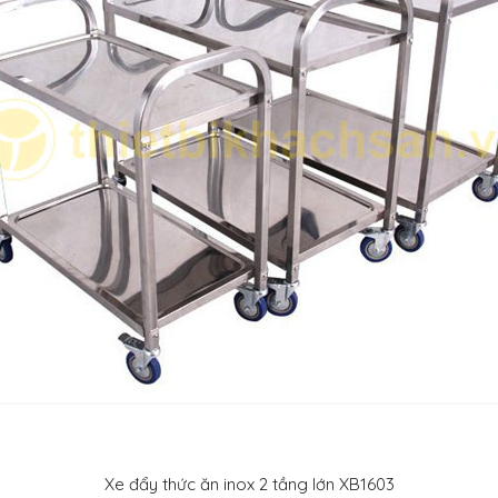
Xe đẩy thức ăn inox 2 tầng lớn XB1603