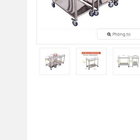
Phóng to