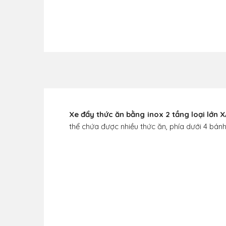
Xe đẩy thức ăn bằng inox 2 tầng loại lớn 
thể chứa được nhiều thức ăn, phía dưới 4 bán