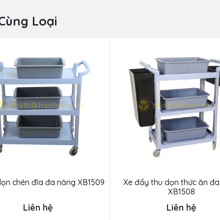
Cùng Loại
dọn chén đĩa đa năng XB1509
Xe đẩy thu dọn thức ăn đ
XB1508
Liên hệ
Liên hệ