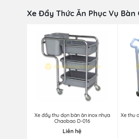
Xe Đẩy Thức Ăn Phục Vụ Bàn 
Xe đẩy thu dọn bàn ăn inox nhựa
Xe thu 
Chaobao D-016
Liên hệ