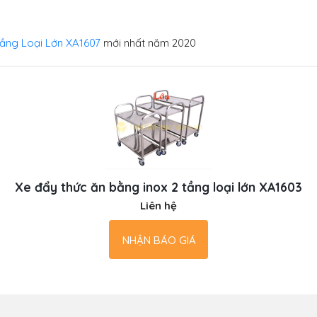
Tầng Loại Lớn XA1607
mới nhất năm 2020
Xe đẩy thức ăn bằng inox 2 tầng loại lớn XA1603
Liên hệ
NHẬN BÁO GIÁ