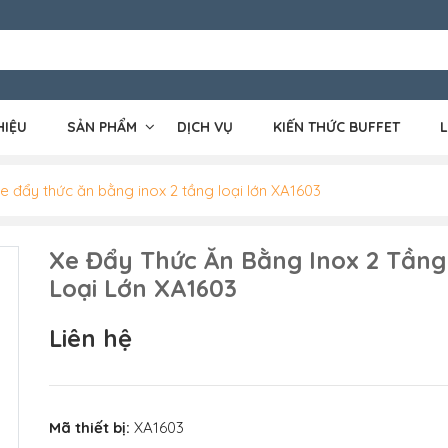
HIỆU
SẢN PHẨM
DỊCH VỤ
KIẾN THỨC BUFFET
L
e đẩy thức ăn bằng inox 2 tầng loại lớn XA1603
Xe Đẩy Thức Ăn Bằng Inox 2 Tầng
Loại Lớn XA1603
Liên hệ
Mã thiết bị:
XA1603