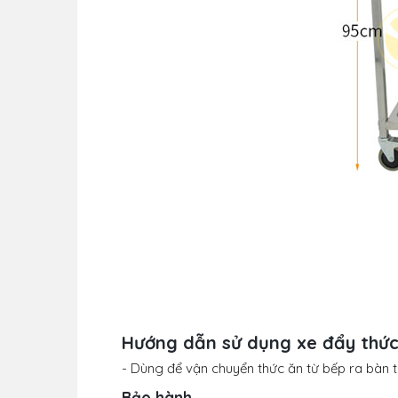
Hướng dẫn sử dụng xe đẩy thức
- Dùng để vận chuyển thức ăn từ bếp ra bàn t
Bảo hành