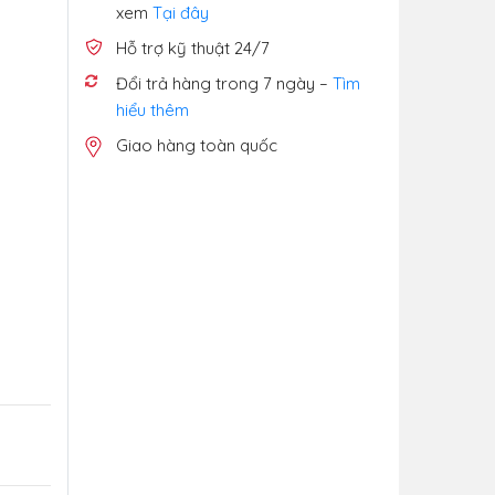
xem
Tại đây
Hỗ trợ kỹ thuật 24/7
Đổi trả hàng trong 7 ngày –
Tìm
hiểu thêm
Giao hàng toàn quốc