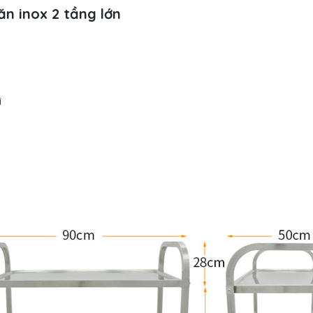
ăn inox 2 tầng lớn
i