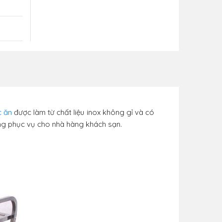
c ăn
được làm từ chất liệu inox không gỉ và có
rọng phục vụ cho nhà hàng khách sạn.