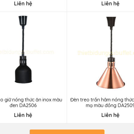
Liên hệ
Liên hệ
eo giữ nóng thức ăn inox màu
Đèn treo trần hâm nóng thức
đen DA2506
mạ màu đồng DA250
Liên hệ
Liên hệ