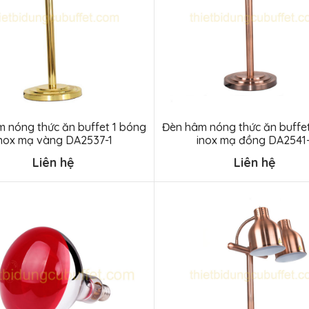
 nóng thức ăn buffet 1 bóng
Đèn hâm nóng thức ăn buffe
nox mạ vàng DA2537-1
inox mạ đồng DA2541-
Liên hệ
Liên hệ