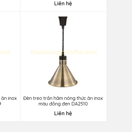
Liên hệ
 ăn inox
Đèn treo trần hâm nóng thức ăn inox
9
màu đồng đen DA2510
Liên hệ