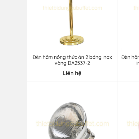
Đèn hâm nóng thức ăn 2 bóng inox
Đèn hâm
vàng DA2537-2
i
Liên hệ