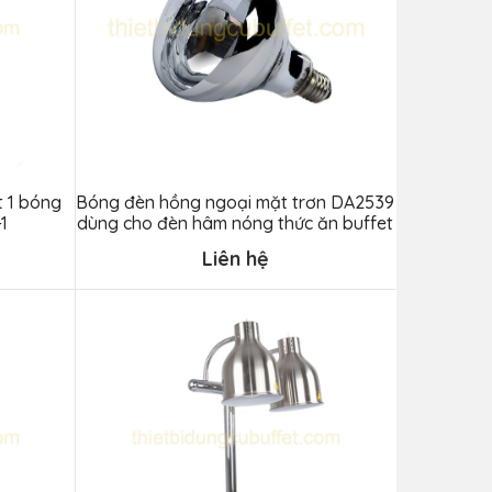
t 1 bóng
Bóng đèn hồng ngoại mặt trơn DA2539
1
dùng cho đèn hâm nóng thức ăn buffet
Liên hệ