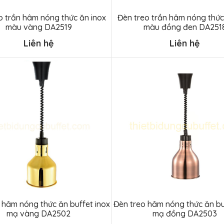
o trần hâm nóng thức ăn inox
Đèn treo trần hâm nóng thức
màu vàng DA2519
màu đồng đen DA251
Liên hệ
Liên hệ
 hâm nóng thức ăn buffet inox
Đèn treo hâm nóng thức ăn bu
mạ vàng DA2502
mạ đồng DA2503