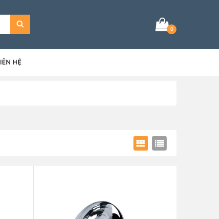
0
IÊN HỆ