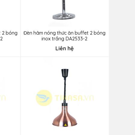
t 2 bóng
Đèn hâm nóng thức ăn buffet 2 bóng
-2
inox trắng DA2533-2
Liên hệ