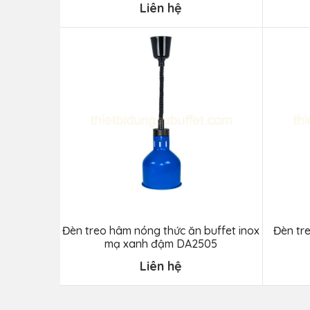
Liên hệ
Đèn treo hâm nóng thức ăn buffet inox
Đèn tr
mạ xanh đậm DA2505
Liên hệ