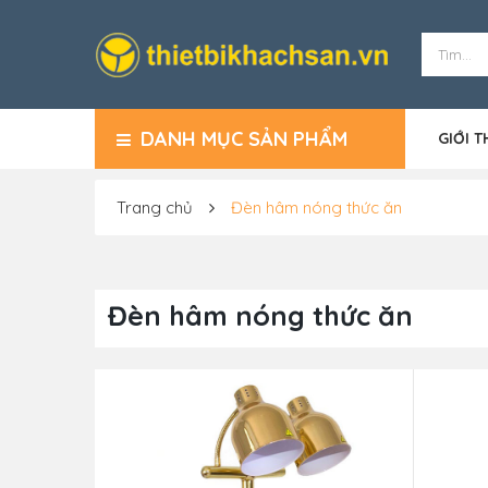
DANH MỤC SẢN PHẨM
GIỚI T
Trang chủ
Đèn hâm nóng thức ăn
Đèn hâm nóng thức ăn