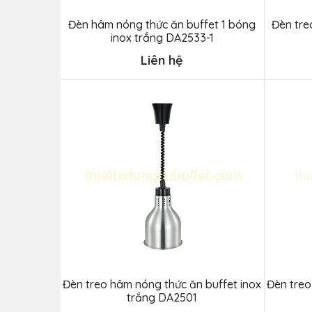
Đèn hâm nóng thức ăn buffet 1 bóng
Đèn tre
inox trắng DA2533-1
Liên hệ
Đèn treo hâm nóng thức ăn buffet inox
Đèn treo
trắng DA2501