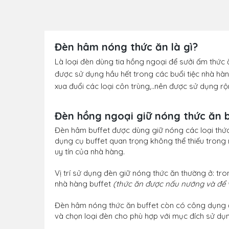
Đèn hâm nóng thức ăn là gì?
Là loại đèn dùng tia hồng ngoại để sưởi ấm thức 
được sử dụng hầu hết trong các buổi tiệc nhà hàng
xua đuổi các loại côn trùng,..nên được sử dụng rộ
Đèn hồng ngoại giữ nóng thức ăn 
Đèn hâm buffet được dùng giữ nóng các loại thức 
dụng cụ buffet quan trọng không thể thiếu trong
uy tín của nhà hàng.
Vị trí sử dụng đèn giữ nóng thức ăn thường ở: tr
nhà hàng buffet
(thức ăn được nấu nướng và để 
Đèn hâm nóng thức ăn buffet còn có công dụng đu
và chọn loại đèn cho phù hợp với mục đích sử dụ