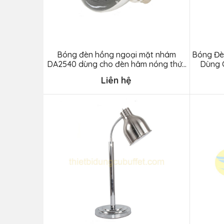
Bóng đèn hồng ngoại mặt nhám
Bóng Đè
DA2540 dùng cho đèn hâm nóng thức
Dùng 
ăn buffet
Liên hệ