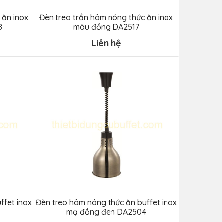
 ăn inox
Đèn treo trần hâm nóng thức ăn inox
8
màu đồng DA2517
Liên hệ
ffet inox
Đèn treo hâm nóng thức ăn buffet inox
mạ đồng đen DA2504