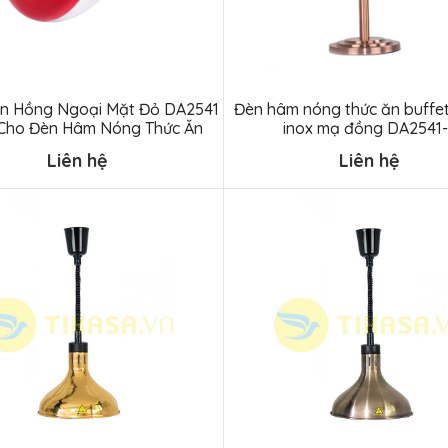
n Hồng Ngoại Mặt Đỏ DA2541
Đèn hâm nóng thức ăn buffe
Cho Đèn Hâm Nóng Thức Ăn
inox mạ đồng DA2541
Liên hệ
Liên hệ