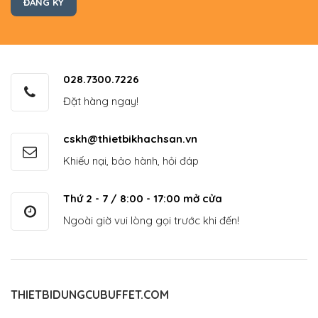
028.7300.7226
Đặt hàng ngay!
cskh@thietbikhachsan.vn
Khiếu nại, bảo hành, hỏi đáp
Thứ 2 - 7 / 8:00 - 17:00 mở cửa
Ngoài giờ vui lòng gọi trước khi đến!
THIETBIDUNGCUBUFFET.COM