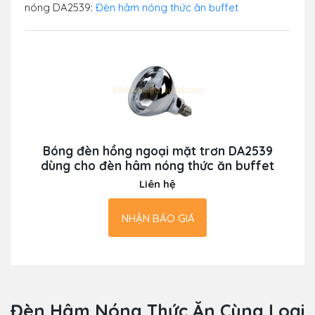
nóng DA2539:
Đèn hâm nóng thức ăn buffet
Bóng đèn hồng ngoại mặt trơn DA2539
dùng cho đèn hâm nóng thức ăn buffet
Liên hệ
NHẬN BÁO GIÁ
Đèn Hâm Nóng Thức Ăn Cùng Loại