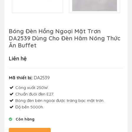
Bóng Đèn Hồng Ngoại Mặt Trơn
DA2539 Dùng Cho Đèn Hâm Nóng Thức
Ăn Buffet
Liên hệ
Mã thiết bị:
DA2539
Công xuất 250W.
Chuẩn đuôi đèn E27.
Bóng đèn bên ngoài được tráng bạc mặt trơn.
Độ bền 5000h.
Còn hàng