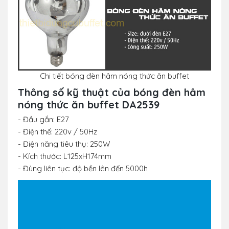
Chi tiết bóng đèn hâm nóng thức ăn buffet
Thông số kỹ thuật của bóng đèn hâm
nóng thức ăn buffet DA2539
- Đầu gắn: E27
- Điện thế: 220v / 50Hz
- Điện năng tiêu thụ: 250W
- Kích thước: L125xH174mm
- Đùng liên tục: độ bền lên đến 5000h