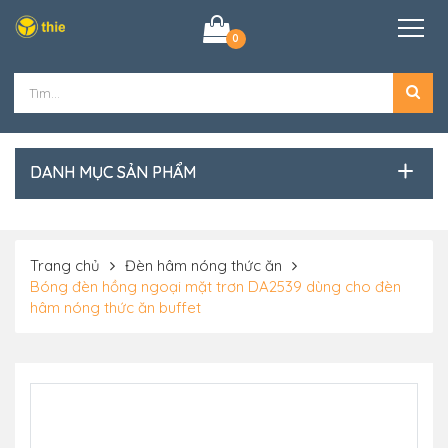
0
DANH MỤC SẢN PHẨM
Trang chủ
Đèn hâm nóng thức ăn
Bóng đèn hồng ngoại mặt trơn DA2539 dùng cho đèn
hâm nóng thức ăn buffet