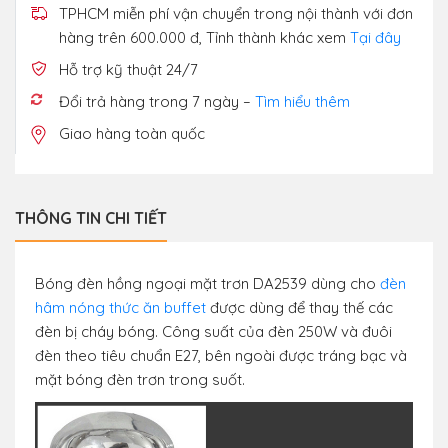
TPHCM miễn phí vận chuyển trong nội thành với đơn
hàng trên 600.000 đ, Tỉnh thành khác xem
Tại đây
Hỗ trợ kỹ thuật 24/7
Đổi trả hàng trong 7 ngày –
Tìm hiểu thêm
Giao hàng toàn quốc
THÔNG TIN CHI TIẾT
Bóng đèn hồng ngoại mặt trơn DA2539 dùng cho
đèn
hâm nóng thức ăn buffet
được dùng để thay thế các
đèn bị cháy bóng. Công suất của đèn 250W và đuôi
đèn theo tiêu chuẩn E27, bên ngoài được tráng bạc và
mặt bóng đèn trơn trong suốt.