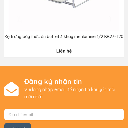
Kệ trưng bày thức ăn buffet 3 khay menlamine 1/2 KB27-T20
Liên hệ
Đăng ký nhận tin
Vui lòng nhập email để nhận tin khuyến mãi
mới nhất