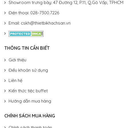
Showroom trưng bày: 47 Đường 12, P.11, Q.Gò Vấp, TPHCM
Điện thoại: 028-7300.7226
Email: cskh@thietbikhachsan.vn
THÔNG TIN CẦN BIẾT
Giới thiệu
Điều khoản sử dụng
Liên hệ
Kiến thức tiệc buffet
Hướng dẫn mua hàng
CHÍNH SÁCH MUA HÀNG
Chính sách thanh toán