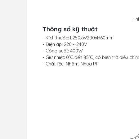
Hìn
Thông số kỹ thuật
- Kích thước: L250xW200xH60mm
- Điện áp: 220～240V
- Công suất: 400W
- Giữ nhiệt: 0°C đến 85°C, có biến trở điều chỉ
- Chất liệu: Nhôm, Nhựa PP