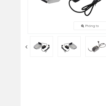
Phóng to