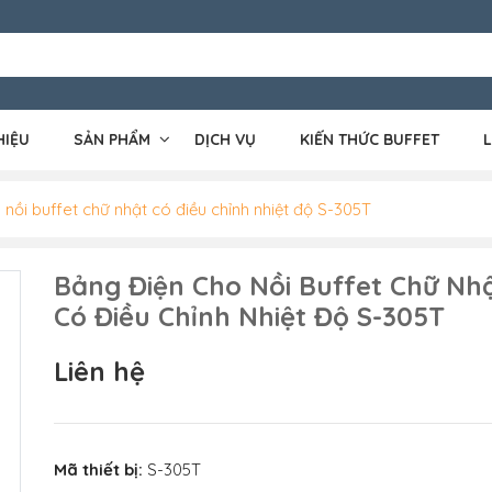
HIỆU
SẢN PHẨM
DỊCH VỤ
KIẾN THỨC BUFFET
L
nồi buffet chữ nhật có điều chỉnh nhiệt độ S-305T
Bảng Điện Cho Nồi Buffet Chữ Nh
Có Điều Chỉnh Nhiệt Độ S-305T
Liên hệ
Mã thiết bị:
S-305T