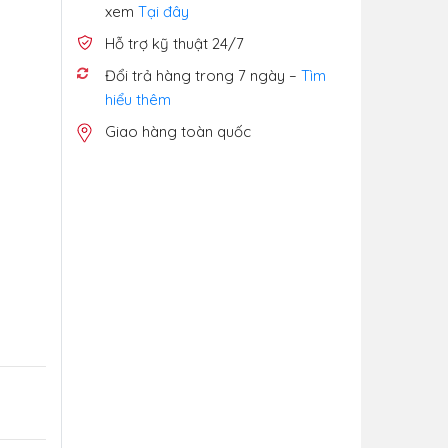
xem
Tại đây
Hỗ trợ kỹ thuật 24/7
Đổi trả hàng trong 7 ngày –
Tìm
hiểu thêm
Giao hàng toàn quốc