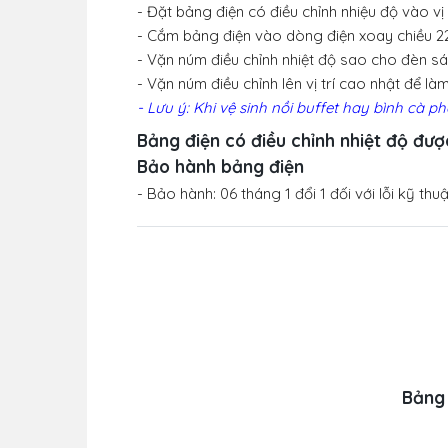
- Đặt bảng điện có điều chỉnh nhiệu độ vào vị 
- Cắm bảng điện vào dòng điện xoay chiều 2
- Vặn núm điều chỉnh nhiệt độ sao cho đèn sá
- Vặn núm điều chỉnh lên vị trí cao nhật để l
- Lưu ý: Khi vệ sinh nồi buffet hay bình cà p
Bảng điện có điều chỉnh nhiệt độ đư
Bảo hành bảng điện
- Bảo hành: 06 tháng 1 đổi 1 đối với lỗi kỹ thuậ
Bảng 