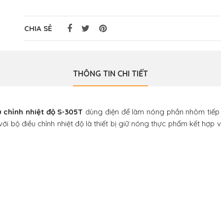
CHIA SẺ
THÔNG TIN CHI TIẾT
u chỉnh nhiệt độ S-305T
dùng điện để làm nóng phần nhôm tiếp
với bộ điều chỉnh nhiệt độ là thiết bị giữ nóng thực phẩm kết hợp