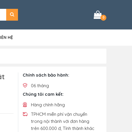
0
IÊN HỆ
ật
Chính sách bảo hành:
06 tháng
Chúng tôi cam kết:
Hàng chính hãng
TPHCM miễn phí vận chuyển
trong nội thành với đơn hàng
trên 600.000 đ, Tỉnh thành khác