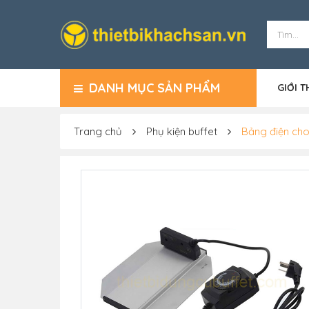
DANH MỤC SẢN PHẨM
GIỚI T
Trang chủ
Phụ kiện buffet
Bảng điện cho 