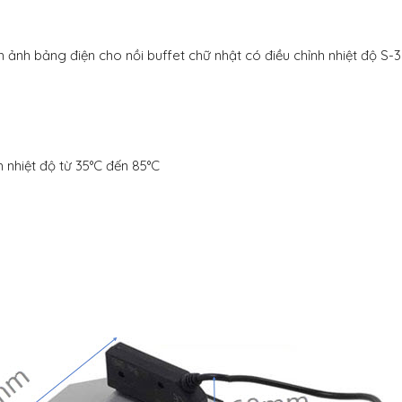
h ảnh bảng điện cho nồi buffet chữ nhật có điều chỉnh nhiệt độ S-
nh nhiệt độ từ 35°C đến 85°C