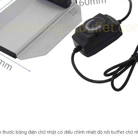
h thước bảng điện chữ nhật có điều chỉnh nhiệt độ nồi buffet chữ n