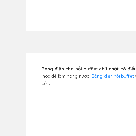
Bảng điện cho nồi buffet chữ nhật có điề
inox để làm nóng nước.
Bảng điện nồi buffet
cồn.