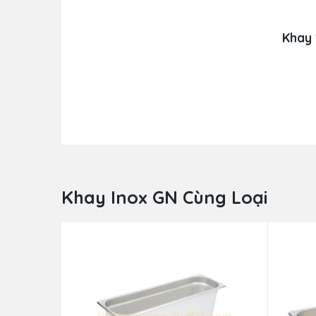
Khay 
Khay Inox GN Cùng Loại