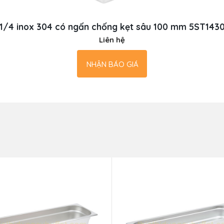
1/4 inox 304 có ngấn chống kẹt sâu 100 mm 5ST143
Liên hệ
NHẬN BÁO GIÁ