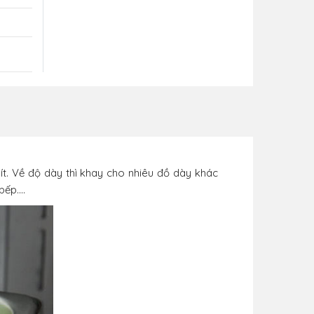
ít. Về độ dày thì khay cho nhiêu đồ dày khác
ếp....