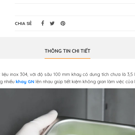
CHIA SẺ
THÔNG TIN CHI TIẾT
ệu inox 304, với độ sâu 100 mm khay có dung tích chưa là 3,5 l
ng nhiều
khay GN
lên nhau giúp tiết kiệm không gian làm việc của b