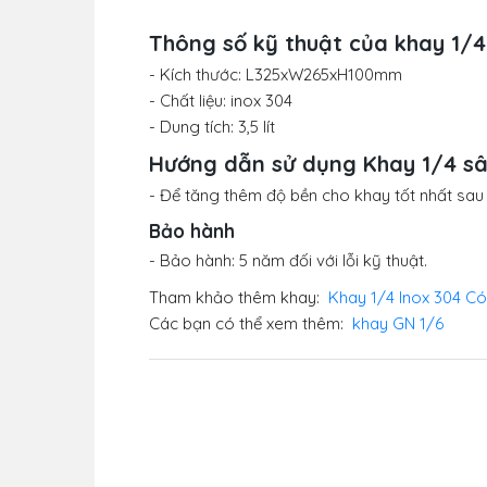
Thông số kỹ thuật của khay 1/
- Kích thước: L325xW265xH100mm
- Chất liệu: inox 304
- Dung tích: 3,5 lít
Hướng dẫn sử dụng Khay 1/4 s
- Để tăng thêm độ bền cho khay tốt nhất sau
Bảo hành
- Bảo hành: 5 năm đối với lỗi kỹ thuật.
Tham khảo thêm khay:
Khay 1/4 Inox 304 C
Các bạn có thể xem thêm:
khay GN 1/6