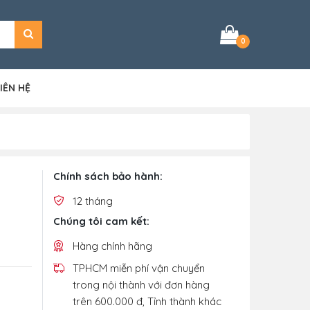
0
IÊN HỆ
g
Chính sách bảo hành:
12 tháng
Chúng tôi cam kết:
Hàng chính hãng
TPHCM miễn phí vận chuyển
trong nội thành với đơn hàng
trên 600.000 đ, Tỉnh thành khác