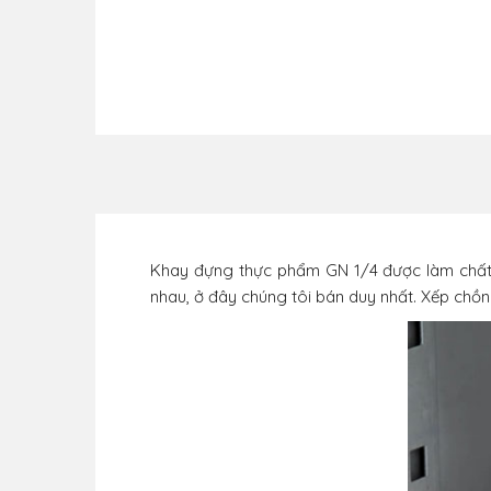
Khay đựng thực phẩm GN 1/4 được làm chất li
nhau, ở đây chúng tôi bán duy nhất. Xếp chồ