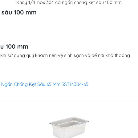
Khay 1/4 inox 304 có ngấn chống kẹt sâu 100 mm
4 sâu 100 mm
âu 100 mm
 khi sử dụng quý khách nên vệ sinh sạch và để nơi khô thoáng
ó Ngấn Chống Kẹt Sâu 65 Mm 5ST14304-65