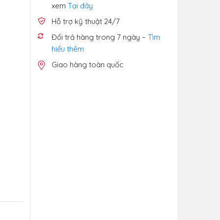
xem
Tại đây
Hỗ trợ kỹ thuật 24/7
Đổi trả hàng trong 7 ngày –
Tìm
hiểu thêm
Giao hàng toàn quốc