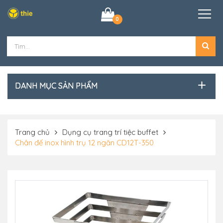
0
DANH MỤC SẢN PHẨM
Trang chủ
Dụng cụ trang trí tiệc buffet
Chân đế inox hình trụ 12 ngăn CD12T-350