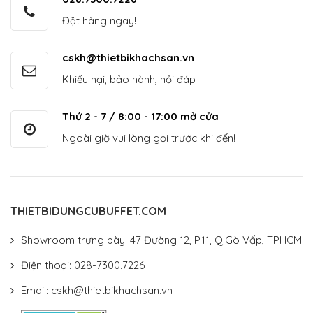
Đặt hàng ngay!
cskh@thietbikhachsan.vn
Khiếu nại, bảo hành, hỏi đáp
Thứ 2 - 7 / 8:00 - 17:00 mở cửa
Ngoài giờ vui lòng gọi trước khi đến!
THIETBIDUNGCUBUFFET.COM
Showroom trưng bày: 47 Đường 12, P.11, Q.Gò Vấp, TPHCM
Điện thoại: 028-7300.7226
Email: cskh@thietbikhachsan.vn