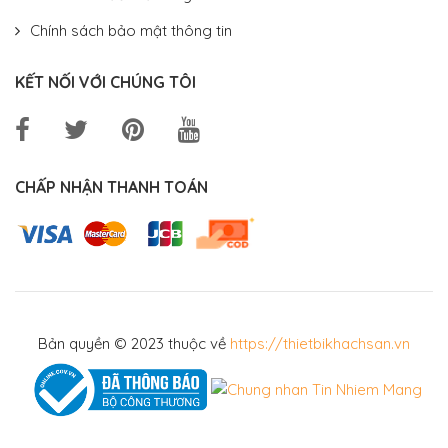
Chính sách bảo mật thông tin
KẾT NỐI VỚI CHÚNG TÔI
CHẤP NHẬN THANH TOÁN
Bản quyền © 2023 thuộc về
https://thietbikhachsan.vn