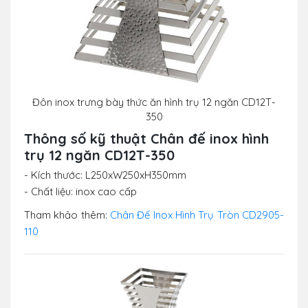
Đôn inox trưng bày thức ăn hình trụ 12 ngăn CD12T-
350
Thông số kỹ thuật
Chân đế inox hình
trụ 12 ngăn CD12T-350
- Kích thước: L250xW250xH350mm
- Chất liệu: inox cao cấp
Tham khảo thêm:
Chân Đế Inox Hình Trụ Tròn CD2905-
110