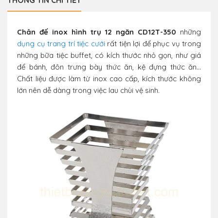
THÔNG TIN CHI TIẾT
Chân đế inox hình trụ 12 ngăn CD12T-350
những
dụng cụ trang trí tiệc cưới
rất tiện lợi để phục vụ trong
những bữa tiệc buffet, có kích thước nhỏ gọn, như giá
để bánh, đôn trưng bày thức ăn, kệ đựng thức ăn…
Chất liệu được làm từ inox cao cấp, kích thước không
lớn nên dễ dàng trong việc lau chùi vệ sinh.