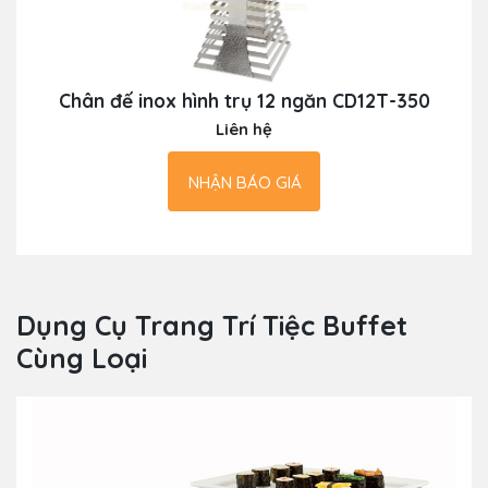
Chân đế inox hình trụ 12 ngăn CD12T-350
Liên hệ
NHẬN BÁO GIÁ
Dụng Cụ Trang Trí Tiệc Buffet
Cùng Loại