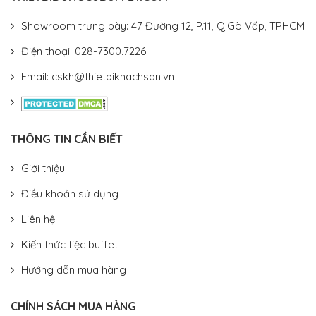
Showroom trưng bày: 47 Đường 12, P.11, Q.Gò Vấp, TPHCM
Điện thoại: 028-7300.7226
Email: cskh@thietbikhachsan.vn
THÔNG TIN CẦN BIẾT
Giới thiệu
Điều khoản sử dụng
Liên hệ
Kiến thức tiệc buffet
Hướng dẫn mua hàng
CHÍNH SÁCH MUA HÀNG