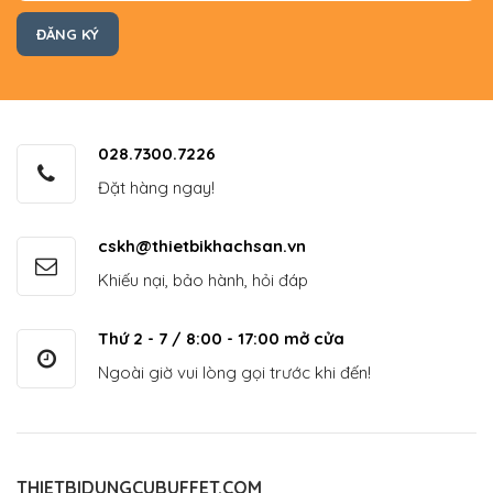
028.7300.7226
Đặt hàng ngay!
cskh@thietbikhachsan.vn
Khiếu nại, bảo hành, hỏi đáp
Thứ 2 - 7 / 8:00 - 17:00 mở cửa
Ngoài giờ vui lòng gọi trước khi đến!
THIETBIDUNGCUBUFFET.COM