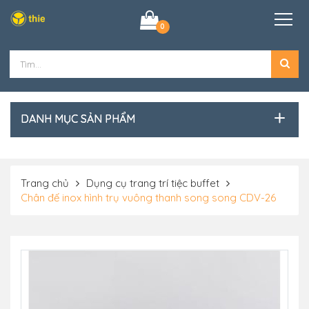
0
DANH MỤC SẢN PHẨM
Trang chủ
Dụng cụ trang trí tiệc buffet
Chân đế inox hình trụ vuông thanh song song CDV-26