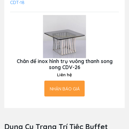
CDT-18
Chân đế inox hình trụ vuông thanh song
song CDV-26
Liên hệ
NHẬN BÁO GIÁ
Dụng Cụ Trang Trí Tiệc Buffet