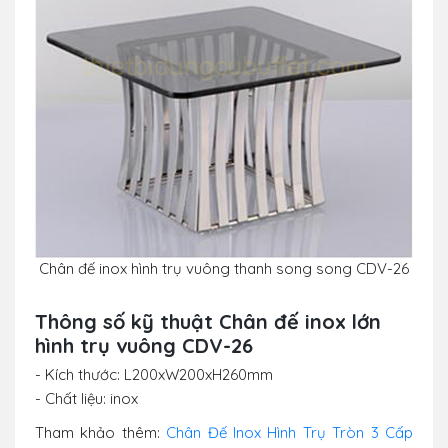
Chân đế inox hình trụ vuông thanh song song CDV-26
Thông số kỹ thuật Chân đế inox lớn
hình trụ vuông CDV-26
- Kích thước: L200xW200xH260mm
- Chất liệu: inox
Tham khảo thêm:
Chân Đế Inox Hình Trụ Tròn 3 Cấp