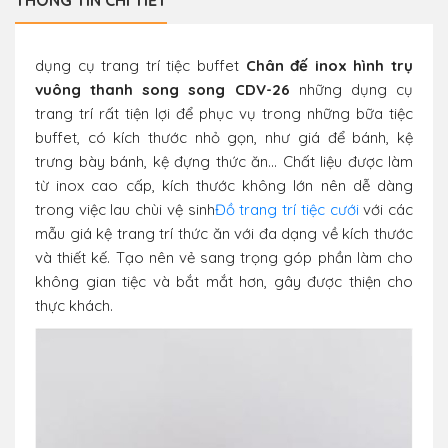
THÔNG TIN CHI TIẾT
dụng cụ trang trí tiệc buffet
Chân đế inox hình trụ
vuông thanh song song CDV-26
những dụng cụ
trang trí rất tiện lợi để phục vụ trong những bữa tiệc
buffet, có kích thước nhỏ gọn, như giá để bánh, kệ
trưng bày bánh, kệ đựng thức ăn… Chất liệu được làm
từ inox cao cấp, kích thước không lớn nên dễ dàng
trong việc lau chùi vệ sinh
Đồ trang trí tiệc cưới
với các
mẫu giá kệ trang trí thức ăn với đa dạng về kích thước
và thiết kế. Tạo nên vẻ sang trọng góp phần làm cho
không gian tiệc và bắt mắt hơn, gây được thiện cho
thực khách.