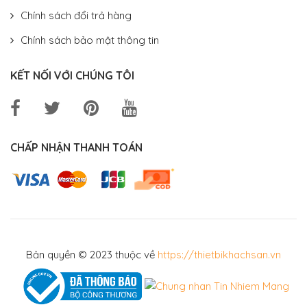
Chính sách đổi trả hàng
Chính sách bảo mật thông tin
KẾT NỐI VỚI CHÚNG TÔI
CHẤP NHẬN THANH TOÁN
Bản quyền © 2023 thuộc về
https://thietbikhachsan.vn