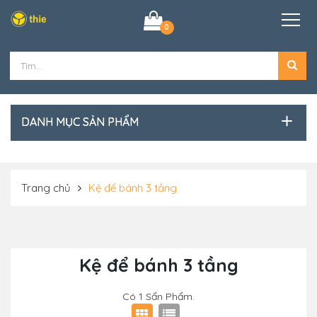
0
DANH MỤC SẢN PHẨM
Trang chủ
Kệ để bánh 3 tầng
Kệ để bánh 3 tầng
Có
1
Sẩn Phẩm.