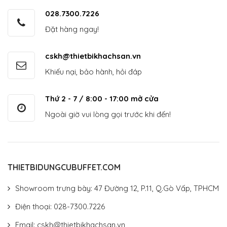
028.7300.7226
Đặt hàng ngay!
cskh@thietbikhachsan.vn
Khiếu nại, bảo hành, hỏi đáp
Thứ 2 - 7 / 8:00 - 17:00 mở cửa
Ngoài giờ vui lòng gọi trước khi đến!
THIETBIDUNGCUBUFFET.COM
Showroom trưng bày: 47 Đường 12, P.11, Q.Gò Vấp, TPHCM
Điện thoại: 028-7300.7226
Email: cskh@thietbikhachsan.vn