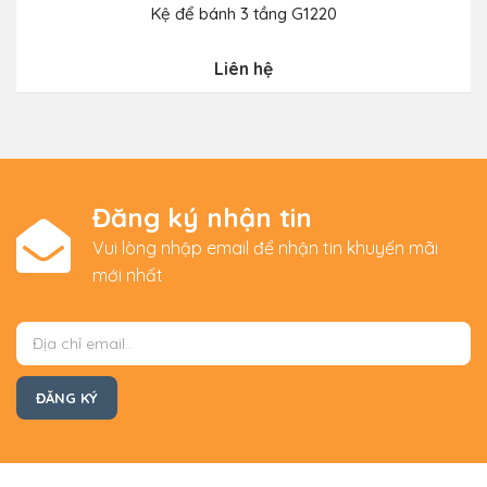
Kệ để bánh 3 tầng G1220
Liên hệ
Đăng ký nhận tin
Vui lòng nhập email để nhận tin khuyến mãi
mới nhất