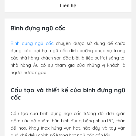
Liên hệ
Bình đựng ngũ cốc
Bình đựng ngũ cốc
chuyên được sử dụng để chứa
đựng các loại hạt ngũ cốc dinh dưỡng phục vụ trong
các nhà hàng khách sạn đặc biệt là tiệc buffet sáng tại
nhà hàng Âu có sự tham gia của những vị khách là
người nước ngoài.
Cấu tạo và thiết kế của bình đựng ngũ
cốc
Cấu tạo của bình đựng ngũ cốc tương đối đơn giản
gồm các bộ phận: thân bình đựng bằng nhựa PC, chân
đế inox, khay inox hứng vụn hạt, nắp đậy và tay vặn
quả khế điều chỉnh số lượng hạt ngũ cốc cần lấy.