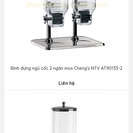
Bình đựng ngũ cốc 2 ngăn inox Cheng's NTV AT90133-2
Liên hệ