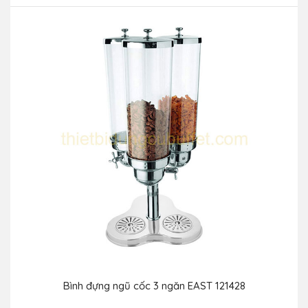
Bình đựng ngũ cốc 3 ngăn EAST 121428