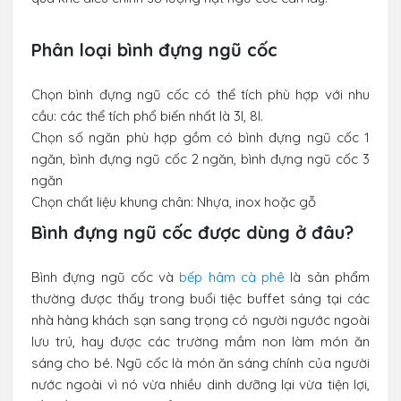
Phân loại bình đựng ngũ cốc
Chọn bình đựng ngũ cốc có thể tích phù hợp với nhu
cầu: các thể tích phổ biến nhất là 3l, 8l.
Chọn số ngăn phù hợp gồm có bình đựng ngũ cốc 1
ngăn, bình đựng ngũ cốc 2 ngăn, bình đựng ngũ cốc 3
ngăn
Chọn chất liệu khung chân: Nhựa, inox hoặc gỗ
Bình đựng ngũ cốc được dùng ở đâu?
Bình đựng ngũ cốc và
bếp hâm cà phê
là sản phẩm
thường được thấy trong buổi tiệc buffet sáng tại các
nhà hàng khách sạn sang trọng có người ngước ngoài
lưu trú, hay được các trường mầm non làm món ăn
sáng cho bé. Ngũ cốc là món ăn sáng chính của người
nước ngoài vì nó vừa nhiều dinh dưỡng lại vừa tiện lợi,