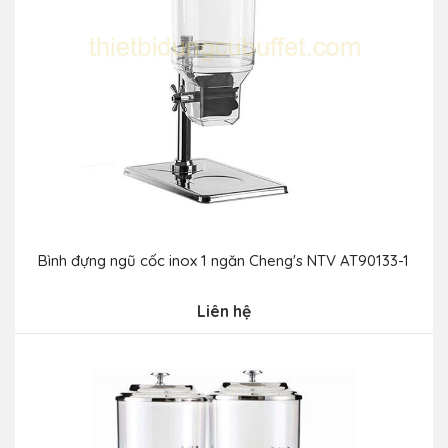
Bình đựng ngũ cốc inox 1 ngăn Cheng's NTV AT90133-1
Liên hệ