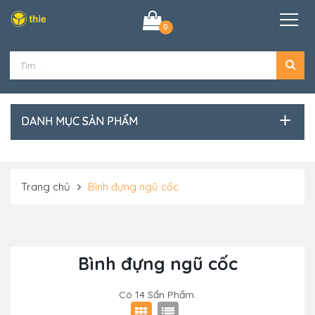
0
DANH MỤC SẢN PHẨM
Trang chủ
Bình đựng ngũ cốc
Bình đựng ngũ cốc
Có
14
Sẩn Phẩm.