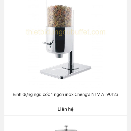
Bình đựng ngũ cốc 1 ngăn inox Cheng's NTV AT90123
Liên hệ