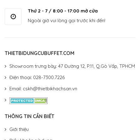
Thứ 2 - 7 / 8:00 - 17:00 mở cửa
Ngoài giờ vui lòng gọi trước khi đến!
THIETBIDUNGCUBUFFET.COM
Showroom trưng bày: 47 Đường 12, P.11, Q.Gò Vấp, TPHCM
Điện thoại: 028-7300.7226
Email: cskh@thietbikhachsan.vn
THÔNG TIN CẦN BIẾT
Giới thiệu