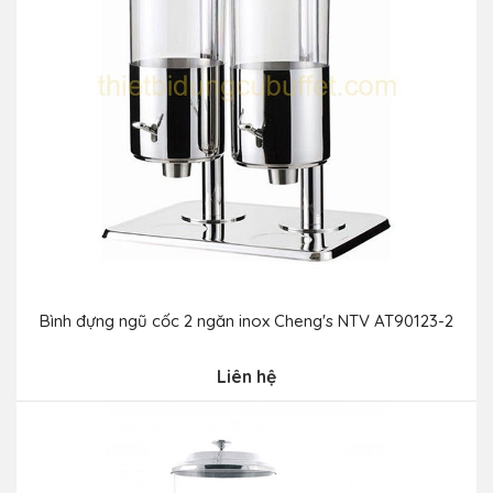
Bình đựng ngũ cốc 2 ngăn inox Cheng's NTV AT90123-2
Liên hệ