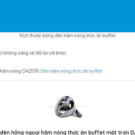
Kích thước bóng đèn hâm nóng thức ăn buffet
 không sáng sẽ đổi lại cái khác.
g hâm nóng DA2539:
Đèn hâm nóng thức ăn buffet
đèn hồng ngoại hâm nóng thức ăn buffet mặt trơn 