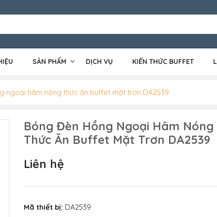
HIỆU
SẢN PHẨM
DỊCH VỤ
KIẾN THỨC BUFFET
L
g ngoại hâm nóng thức ăn buffet mặt trơn DA2539
Bóng Đèn Hồng Ngoại Hâm Nóng
Thức Ăn Buffet Mặt Trơn DA2539
Liên hệ
Mã thiết bị:
DA2539