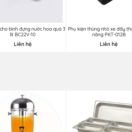
 cho bình đựng nước hoa quả 3
Phụ kiện thùng nhỏ xe đẩy th
lít BC22V-10
năng PKT-012B
Liên hệ
Liên hệ