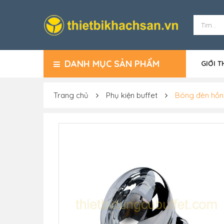
DANH MỤC SẢN PHẨM
GIỚI T
Trang chủ
Phụ kiện buffet
Bóng đèn hồn