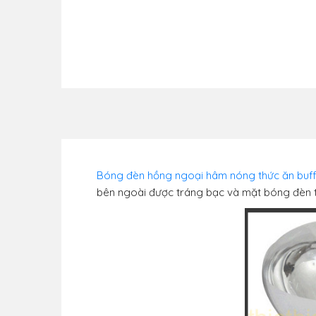
Bóng đèn hồng ngoại hâm nóng thức ăn buff
bên ngoài được tráng bạc và mặt bóng đèn t