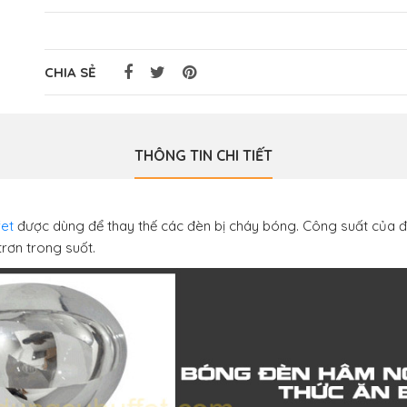
CHIA SẺ
THÔNG TIN CHI TIẾT
et
được dùng để thay thế các đèn bị cháy bóng. Công suất của đ
rơn trong suốt.