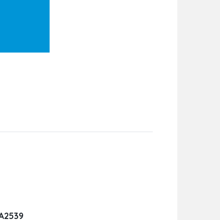
DA2539