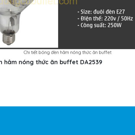
Chi tiết bóng đèn hâm nóng thức ăn buffet
n hâm nóng thức ăn buffet DA2539