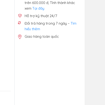
trên 600.000 đ, Tỉnh thành khác
xem
Tại đây
Hỗ trợ kỹ thuật 24/7
Đổi trả hàng trong 7 ngày –
Tìm
hiểu thêm
Giao hàng toàn quốc