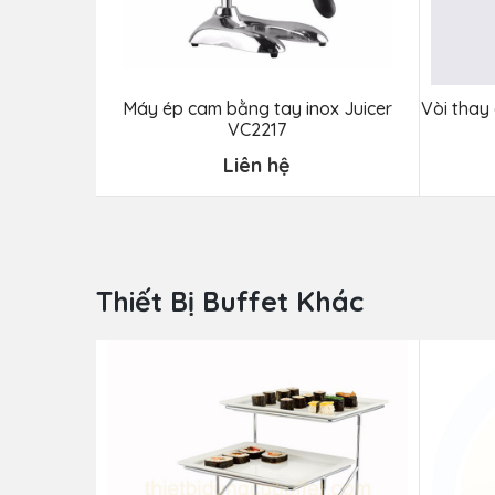
Máy ép cam bằng tay inox Juicer
Vòi thay
VC2217
Liên hệ
Thiết Bị Buffet Khác