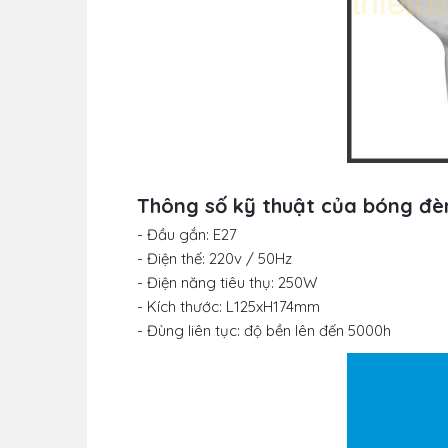
Thông số kỹ thuật của bóng đè
- Đầu gắn: E27
- Điện thế: 220v / 50Hz
- Điện năng tiêu thụ: 250W
- Kích thước: L125xH174mm
- Đùng liên tục: độ bền lên đến 5000h