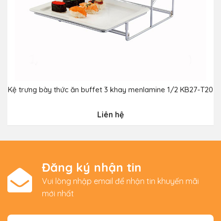
Kệ trưng bày thức ăn buffet 3 khay menlamine 1/2 KB27-T20
Liên hệ
Đăng ký nhận tin
Vui lòng nhập email để nhận tin khuyến mãi
mới nhất