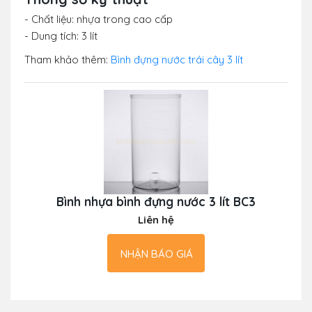
- Chất liệu: nhựa trong cao cấp
- Dung tích: 3 lít
Tham khảo thêm:
Bình đựng nước trái cây 3 lít
Bình nhựa bình đựng nước 3 lít BC3
Liên hệ
NHẬN BÁO GIÁ