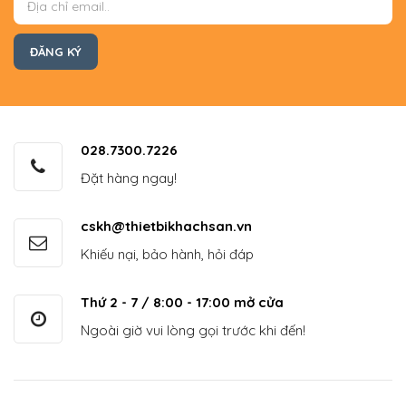
028.7300.7226
Đặt hàng ngay!
cskh@thietbikhachsan.vn
Khiếu nại, bảo hành, hỏi đáp
Thứ 2 - 7 / 8:00 - 17:00 mở cửa
Ngoài giờ vui lòng gọi trước khi đến!