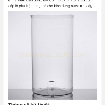
Bình nhựa
bình đựng nước 3 lít BC3 làm từ nhựa cao
cấp là phụ kiện thay thế cho bình đựng nước trái cây
Thông số kỹ thuật