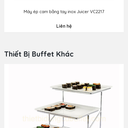
Máy ép cam bằng tay inox Juicer VC2217
Liên hệ
Thiết Bị Buffet Khác