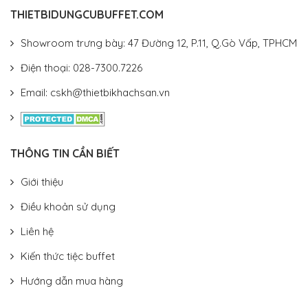
THIETBIDUNGCUBUFFET.COM
Showroom trưng bày: 47 Đường 12, P.11, Q.Gò Vấp, TPHCM
Điện thoại: 028-7300.7226
Email: cskh@thietbikhachsan.vn
THÔNG TIN CẦN BIẾT
Giới thiệu
Điều khoản sử dụng
Liên hệ
Kiến thức tiệc buffet
Hướng dẫn mua hàng