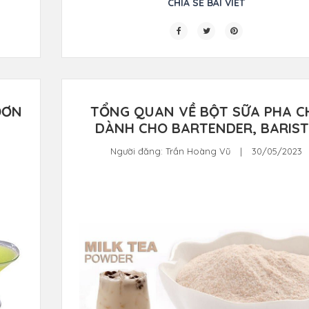
CHIA SẺ BÀI VIẾT
ĐƠN
TỔNG QUAN VỀ BỘT SỮA PHA C
DÀNH CHO BARTENDER, BARIS
Người đăng:
Trần Hoàng Vũ
|
30/05/2023