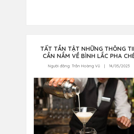
TẤT TẦN TẬT NHỮNG THÔNG TI
CẦN NẮM VỀ BÌNH LẮC PHA CH
Người đăng:
Trần Hoàng Vũ
|
14/05/2023