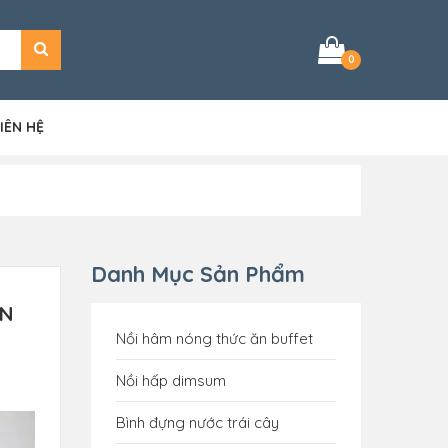
0
IÊN HỆ
Danh Mục Sản Phẩm
IN
Nồi hâm nóng thức ăn buffet
Nồi hấp dimsum
Bình đựng nước trái cây