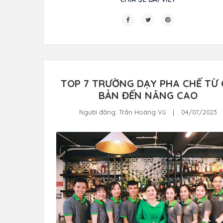
TOP 7 TRƯỜNG DẠY PHA CHẾ TỪ
BẢN ĐẾN NÂNG CAO
Người đăng:
Trần Hoàng Vũ
|
04/07/2023