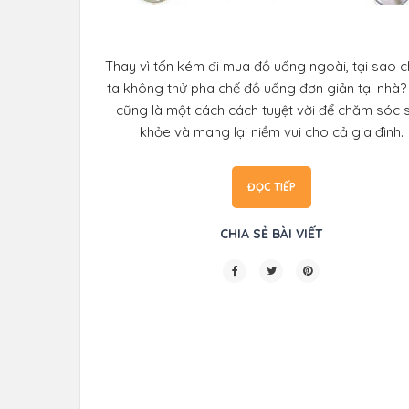
Thay vì tốn kém đi mua đồ uống ngoài, tại sao 
ta không thử pha chế đồ uống đơn giản tại nhà
cũng là một cách cách tuyệt vời để chăm sóc 
khỏe và mang lại niềm vui cho cả gia đình.
ĐỌC TIẾP
CHIA SẺ BÀI VIẾT