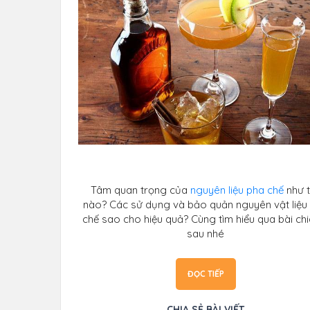
Tâm quan trọng của
nguyên liệu pha chế
như 
nào? Các sử dụng và bảo quản nguyên vật liệu
chế sao cho hiệu quả? Cùng tìm hiểu qua bài chi
sau nhé
ĐỌC TIẾP
CHIA SẺ BÀI VIẾT