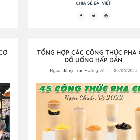
CHIA SẺ BÀI VIẾT
 CƠ
TỔNG HỢP CÁC CÔNG THỨC PHA 
ĐỒ UỐNG HẤP DẪN
Người đăng:
Trần Hoàng Vũ
|
20/06/2023