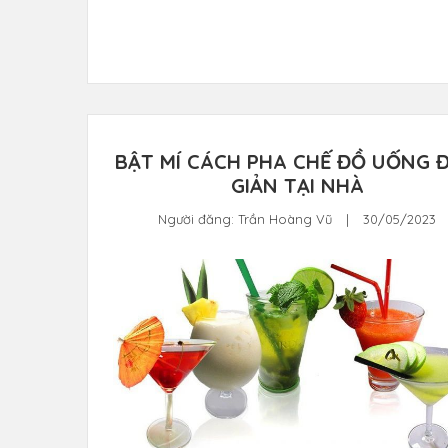
BẬT MÍ CÁCH PHA CHẾ ĐỒ UỐNG 
GIẢN TẠI NHÀ
Người đăng:
Trần Hoàng Vũ
|
30/05/2023