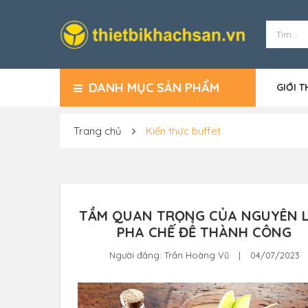
DANH MỤC SẢN PHẨM
GIỚI T
Trang chủ
Kiến thức buffet
TẦM QUAN TRỌNG CỦA NGUYÊN L
PHA CHẾ ĐỂ THÀNH CÔNG
Người đăng:
Trần Hoàng Vũ
|
04/07/2023